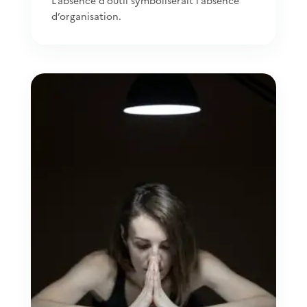
L’absence d’outil symboliserait l’absence
d’organisation.