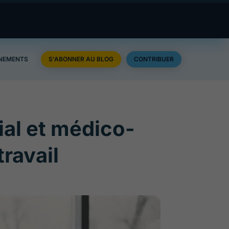
NEMENTS
S'ABONNER AU BLOG
CONTRIBUER
cial et médico-
travail