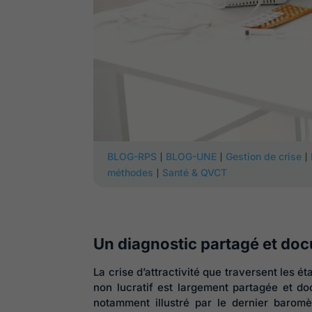
|
|
|
BLOG-RPS
BLOG-UNE
Gestion de crise
|
méthodes
Santé & QVCT
Un diagnostic partagé et do
La crise d’attractivité que traversent les 
non lucratif est largement partagée et d
notamment illustré par le dernier barom