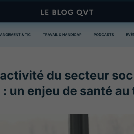
LE BLOG QVT
ANGEMENT & TIC
TRAVAIL & HANDICAP
PODCASTS
EVÈ
ractivité du secteur so
 : un enjeu de santé au 