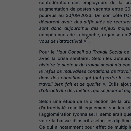
confédération des employeurs de la br
augmentation de postes vacants entre 202
pourvus au 30/09/2023. De son côté l’O
déclarent avoir des difficultés de recrut
sont donc aujourd’hui des enjeux maje
compétences de la branche, organise en 
3
vous de l’attractivité »
.
Pour le
Haut Conseil du Travail Social
ce 
avec la crise sanitaire. Selon les auteur
histoire le secteur du travail social n’a co
le refus de mauvaises conditions de travail
dans des conditions qui font perdre le se
travail bien fait et de qualité ».
Et ils ajo
d’attractivité des métiers qui se jouerait au
Selon une étude de la direction de la pr
d’attractivité rejaillit également sur les 
l’agglomération lyonnaise. Il semblerait que
voire la baisse d’inscrits selon les diplôm
Ce qui a notamment pour effet de multipli