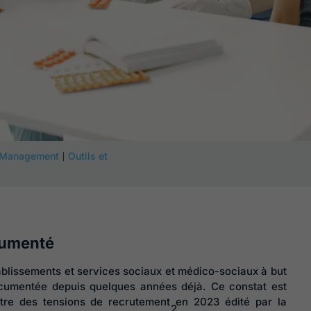
|
Management
Outils et
cumenté
établissements et services sociaux et médico-sociaux à but
ocumentée depuis quelques années déjà. Ce constat est
ètre des tensions de recrutement en 2023 édité par la
2