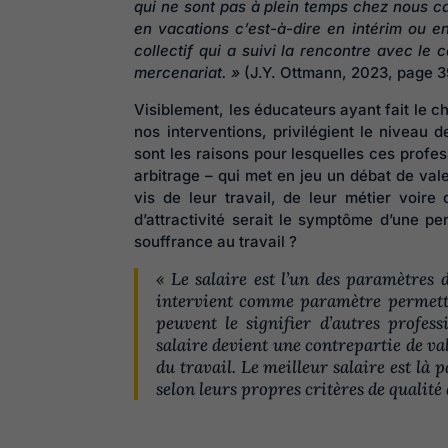
qui ne sont pas à plein temps chez nous car
en vacations c’est-à-dire en intérim ou e
collectif qui a suivi la rencontre avec le 
mercenariat. »
(J.Y. Ottmann, 2023, page 3
Visiblement, les éducateurs ayant fait le c
nos interventions, privilégient le niveau d
sont les raisons pour lesquelles ces profe
arbitrage – qui met en jeu un débat de val
vis de leur travail, de leur métier voire
d’attractivité serait le symptôme d’une pe
souffrance au travail ?
« Le salaire est l’un des paramètres 
intervient comme paramètre permettan
peuvent le signifier d’autres profes
salaire devient une contrepartie de va
du travail. Le meilleur salaire est là 
selon leurs propres critères de qualité 