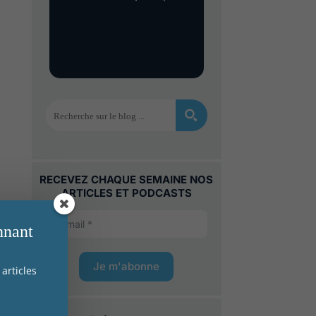
s
et
es ?
RECEVEZ CHAQUE SEMAINE NOS
ARTICLES ET PODCASTS
nnant
Je m'abonne
articles