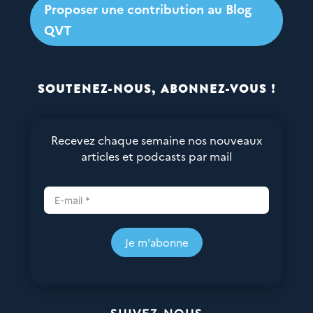
Proposer une contribution au Blog
QVT
SOUTENEZ-NOUS, ABONNEZ-VOUS !
Recevez chaque semaine nos nouveaux
articles et podcasts par mail
Je m'abonne