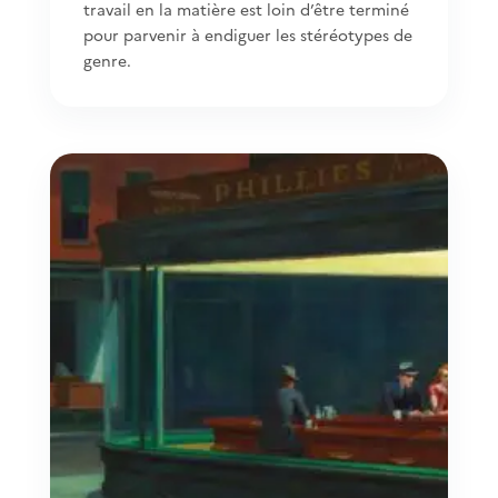
travail en la matière est loin d’être terminé
pour parvenir à endiguer les stéréotypes de
genre.