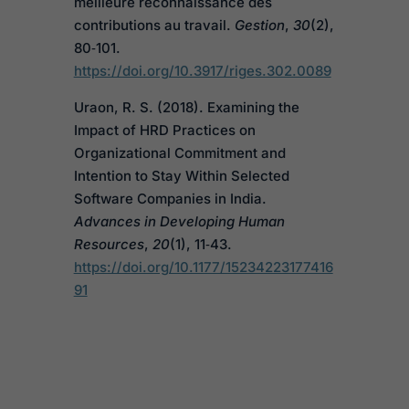
meilleure reconnaissance des
contributions au travail.
Gestion
,
30
(2),
80‑101.
https://doi.org/10.3917/riges.302.0089
Uraon, R. S. (2018). Examining the
Impact of HRD Practices on
Organizational Commitment and
Intention to Stay Within Selected
Software Companies in India.
Advances in Developing Human
Resources
,
20
(1), 11‑43.
https://doi.org/10.1177/15234223177416
91