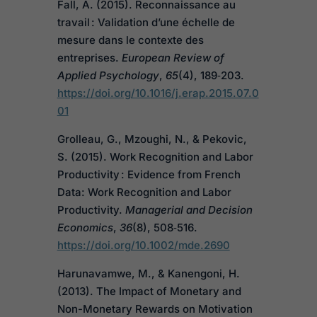
Fall, A. (2015). Reconnaissance au
travail : Validation d’une échelle de
mesure dans le contexte des
entreprises.
European Review of
Applied Psychology
,
65
(4), 189‑203.
https://doi.org/10.1016/j.erap.2015.07.0
01
Grolleau, G., Mzoughi, N., & Pekovic,
S. (2015). Work Recognition and Labor
Productivity : Evidence from French
Data: Work Recognition and Labor
Productivity.
Managerial and Decision
Economics
,
36
(8), 508‑516.
https://doi.org/10.1002/mde.2690
Harunavamwe, M., & Kanengoni, H.
(2013). The Impact of Monetary and
Non-Monetary Rewards on Motivation