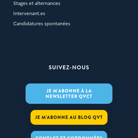
Stages et alternances
Intervenant.es
Candidatures spontanées
SUIVEZ-NOUS
JE M'ABONNE À LA
NEWSLETTER QVCT
JE M'ABONNE AU BLOG QVT