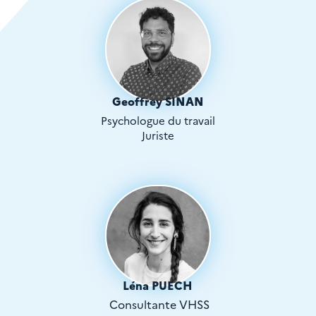
Geoffrey SINAN
Psychologue du travail
Juriste
Léna PUECH
Consultante VHSS