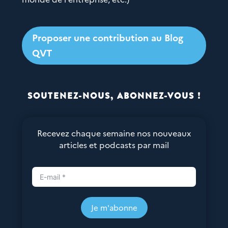
Proposer une contribution au Blog
QVT
SOUTENEZ-NOUS, ABONNEZ-VOUS !
Recevez chaque semaine nos nouveaux
articles et podcasts par mail
Je m'abonne