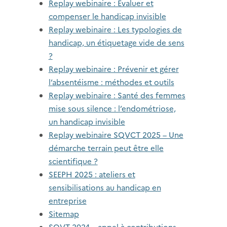
Replay webinaire : Évaluer et
compenser le handicap invisible
Replay webinaire : Les typologies de
handicap, un étiquetage vide de sens
?
Replay webinaire : Prévenir et gérer
l’absentéisme : méthodes et outils
Replay webinaire : Santé des femmes
mise sous silence : l’endométriose,
un handicap invisible
Replay webinaire SQVCT 2025 – Une
démarche terrain peut être elle
scientifique ?
SEEPH 2025 : ateliers et
sensibilisations au handicap en
entreprise
Sitemap
SQVT 2024 – appel à contributions