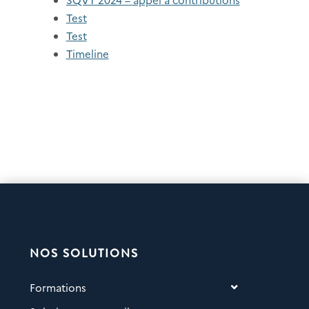
Test
Test
Timeline
NOS SOLUTIONS
Formations