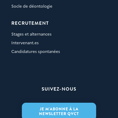
Socle de déontologie
RECRUTEMENT
Stages et alternances
Intervenant.es
Candidatures spontanées
SUIVEZ-NOUS
JE M'ABONNE À LA
NEWSLETTER QVCT