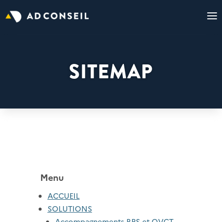
SITEMAP
Menu
ACCUEIL
SOLUTIONS
Accompagnements RPS et QVCT