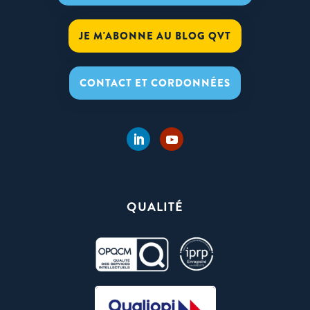
JE M'ABONNE AU BLOG QVT
CONTACT ET CORDONNÉES
QUALITÉ