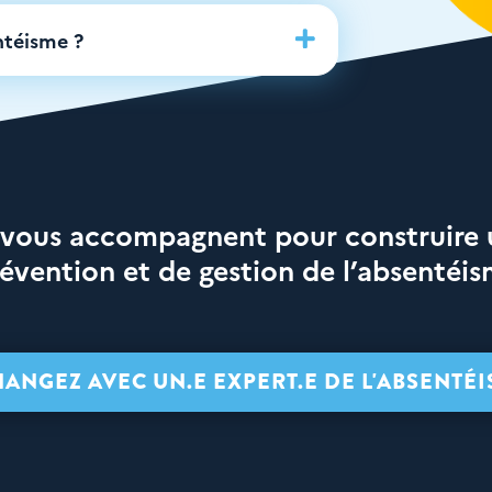
ntéisme ?

 vous accompagnent pour construire
évention et de gestion de l’absentéi
ANGEZ AVEC UN.E EXPERT.E DE L'ABSENTÉ