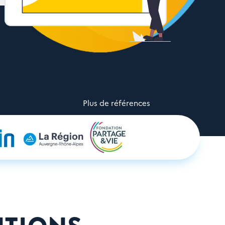
Plus de références