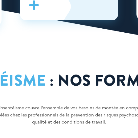

TÉISME
: NOS FOR
’absentéisme couvre l’ensemble de vos besoins de montée en compét
ées chez les professionnels de la prévention des risques psychoso
qualité et des conditions de travail.