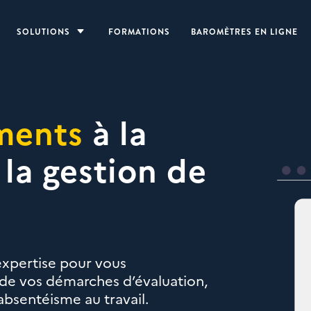
SOLUTIONS
C
FORMATIONS
BAROMÈTRES EN LIGNE
ments
à la
 la gestion de
expertise pour vous
 de vos démarches d’évaluation,
absentéisme au travail.