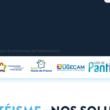
ojets de prévention de l’absentéisme