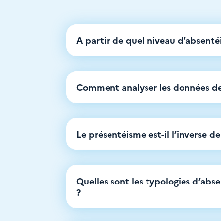
A partir de quel niveau d’absenté
Comment analyser les données de
Le présentéisme est-il l’inverse d
Quelles sont les typologies d’abs
?