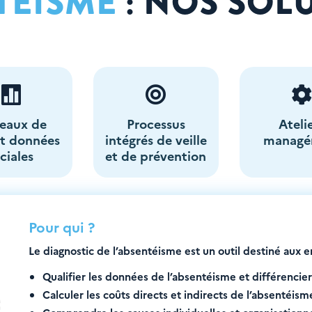
TÉISME
: NOS
SOL


leaux de
Processus
Ateli
et données
intégrés de veille
managé
ciales
et de prévention
Pour qui ?
Le diagnostic de l’absentéisme est un outil destiné aux 
Qualifier les données de l’absentéisme et différencier
Calculer les coûts directs et indirects de l’absentéism