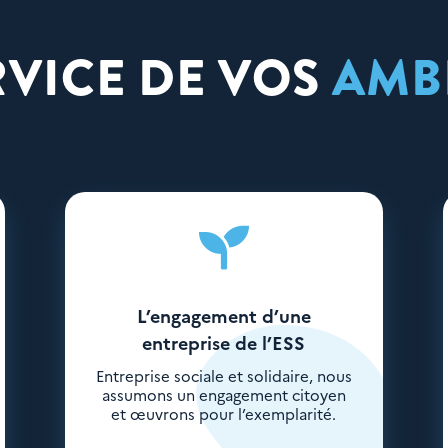
RVICE DE VOS
AMB

L’engagement d’une
entreprise de l’ESS
Entreprise sociale et solidaire, nous
assumons un engagement citoyen
et œuvrons pour l’exemplarité.