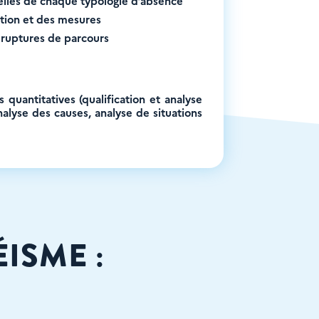
elles de chaque typologie d’absence
tion et des mesures
 ruptures de parcours
quantitatives (qualification et analyse
nalyse des causes, analyse de situations
ISME :