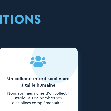
ITIONS

Un collectif interdisciplinaire
à taille humaine
Nous sommes riches d’un collectif
stable issu de nombreuses
disciplines complémentaires.