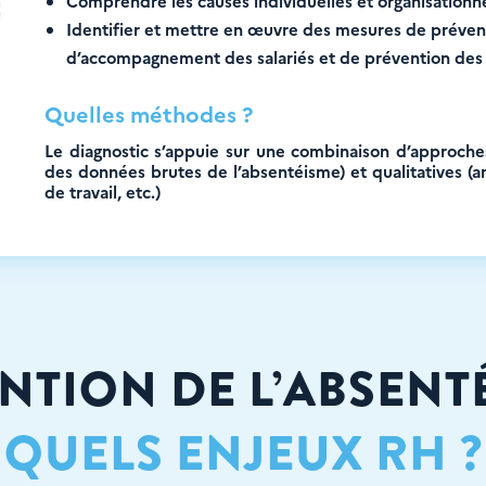
Comprendre les causes individuelles et organisationn
Identifier et mettre en œuvre des mesures de préven
d’accompagnement des salariés et de prévention des
Quelles méthodes ?
Le diagnostic s’appuie sur une combinaison d’approches 
des données brutes de l’absentéisme) et qualitatives (a
de travail, etc.)
NTION DE L’ABSENTÉ
QUELS ENJEUX RH ?