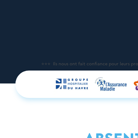
⭐⭐⭐ Ils nous ont fait confiance pour leurs pr