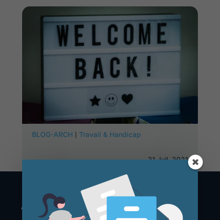
|
BLOG-ARCH
Travail & Handicap
21 Juil, 2021
À PROPOS