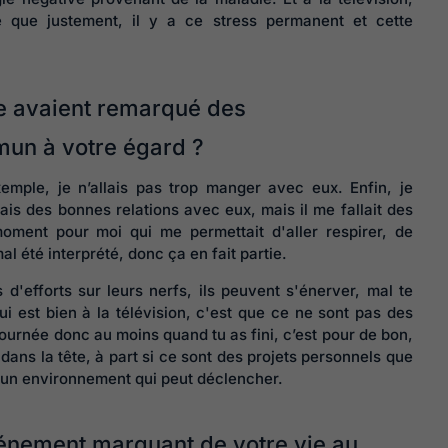
 que justement, il y a ce stress permanent et cette
e avaient remarqué des
un à votre égard ?
xemple, je n’allais pas trop manger avec eux. Enfin, je
is des bonnes relations avec eux, mais il me fallait des
oment pour moi qui me permettait d'aller respirer, de
l été interprété, donc ça en fait partie.
d'efforts sur leurs nerfs, ils peuvent s'énerver, mal te
ui est bien à la télévision, c'est que ce ne sont pas des
a journée donc au moins quand tu as fini, c’est pour de bon,
dans la tête, à part si ce sont des projets personnels que
 un environnement qui peut déclencher.
vénement marquant de votre vie au