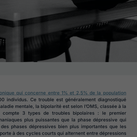
ronique qui concerne entre 1% et 2,5% de la population
00 individus. Ce trouble est généralement diagnostiqué
adie mentale, la bipolarité est selon l’OMS, classée à la
compte 3 types de troubles bipolaires : le premier
aniaques plus puissantes que la phase dépressive qui
 des phases dépressives bien plus importantes que les
orte à des cycles courts qui alternent entre dépressions