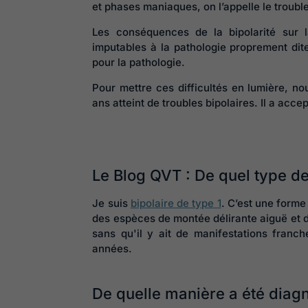
et phases maniaques, on l’appelle le troub
Les conséquences de la bipolarité sur la
imputables à la pathologie proprement dit
pour la pathologie.
Pour mettre ces difficultés en lumière, 
ans atteint de troubles bipolaires. Il a acc
Le Blog QVT : De quel type de
Je suis
bipolaire de type 1
. C’est une forme
des espèces de montée délirante aiguë et
sans qu'il y ait de manifestations franch
années.
De quelle manière a été diag