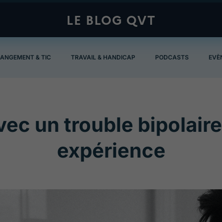
LE BLOG QVT
ANGEMENT & TIC
TRAVAIL & HANDICAP
PODCASTS
EVÈ
vec un trouble bipolaire
expérience