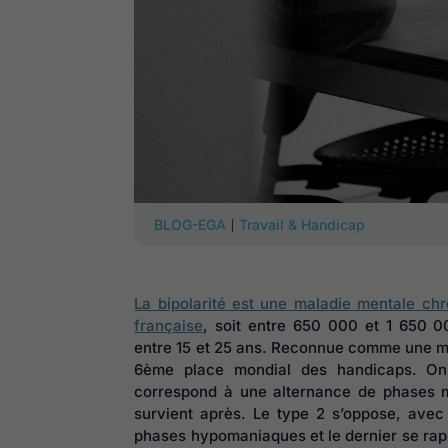
|
BLOG-EGA
Travail & Handicap
La bipolarité est une maladie mentale ch
française
, soit entre 650 000 et 1 650 0
entre 15 et 25 ans. Reconnue comme une mal
6ème place mondial des handicaps. On 
correspond à une alternance de phases m
survient après. Le type 2 s’oppose, avec
phases hypomaniaques et le dernier se rapp