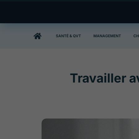

SANTÉ & QVT
MANAGEMENT
CH
Travailler a