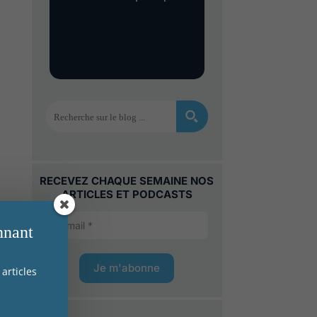
s
et
es ?
RECEVEZ CHAQUE SEMAINE NOS
ARTICLES ET PODCASTS
nnant
Je m'abonne
articles