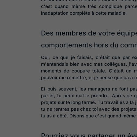
c'est quand même très compliqué parce
inadaptation complète à cette maladie.
Des membres de votre équip
comportements hors du comm
Oui, ce que je faisais, c'était que par e
m'entendais bien avec mes collègues, j'ava
moments de coupure totale. C'était un m
pouvoir me remettre, et je pense que ça a ma
Et puis souvent, les managers ne font pas 
parler, tu peux mal le prendre. Après ce q
projets sur le long terme. Tu travailles à l
tu ne rentres pas chez toi avec des projets 
tu as à côté. Disons que c'est quand même
Pourriez vous partager un é