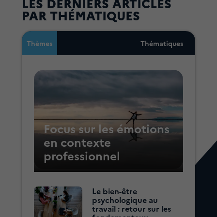
LES DERNIERS ARTICLES
PAR THÉMATIQUES
Thèmes
Thématiques
Focus sur les émotions
en contexte
professionnel
Le bien-être
psychologique au
travail : retour sur les