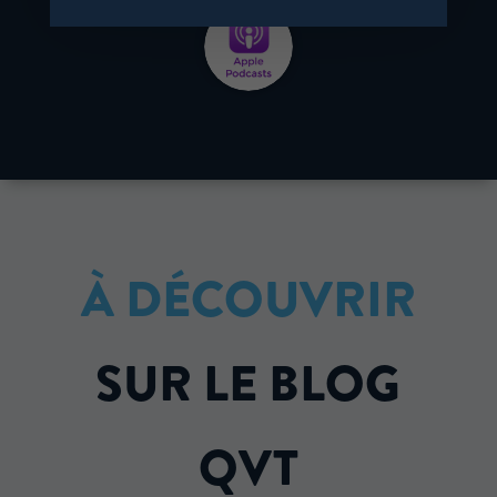
À
DÉCOUVRIR
SUR LE BLOG
QVT