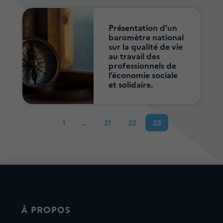
Présentation d’un
baromètre national
sur la qualité de vie
au travail des
professionnels de
l’économie sociale
et solidaire.
1
…
21
22
23
À PROPOS