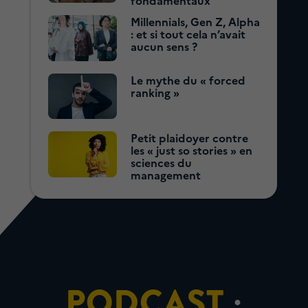
fondamentaux
Millennials, Gen Z, Alpha
: et si tout cela n’avait
aucun sens ?
Le mythe du « forced
ranking »
Petit plaidoyer contre
les « just so stories » en
sciences du
management
PODCAST
: