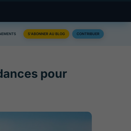
NEMENTS
S'ABONNER AU BLOG
CONTRIBUER
ndances pour