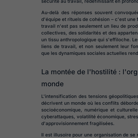
sécurité au travail, redéfinissant en profo
Au-delà des réponses souvent convoquées
d'équipe et rituels de cohésion – c'est une 
travail n'est pas seulement un lieu de prod
collectives, des solidarités et des apparte
un tissu anthropologique qui s'effiloche. 
liens de travail, et non seulement leur f
que les dynamiques sociales actuelles rend
La montée de l'hostilité : l'o
monde
L'intensification des tensions géopolitiques
décrivent un monde où les conflits déborde
socioéconomique, numérique et culturelle.
cyberattaques, volatilité économique, stres
d'approvisionnement fragilisées.
Il est illusoire pour une organisation de s