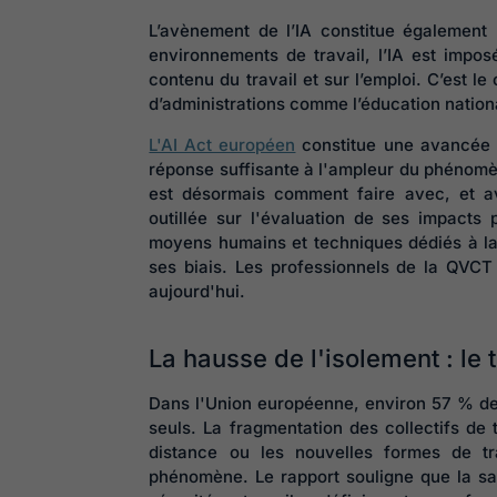
L’avènement de l’IA constitue également
environnements de travail, l’IA est impos
contenu du travail et sur l’emploi. C’est 
d’administrations comme l’éducation nation
L'AI Act européen
constitue une avancée ré
réponse suffisante à l'ampleur du phénomène
est désormais comment faire avec, et av
outillée sur l'évaluation de ses impacts 
moyens humains et techniques dédiés à la
ses biais. Les professionnels de la QVCT
aujourd'hui.
La hausse de l'isolement : le
Dans l'Union européenne, environ 57 % des
seuls. La fragmentation des collectifs de 
distance ou les nouvelles formes de tra
phénomène. Le rapport souligne que la san