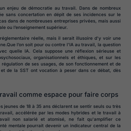
 un enjeu de démocratie au travail. Dans de nombreux
ée sans concertation en dépit de ses incidences sur le
le cas dans de nombreuses entreprises privées, mais aussi
ale ou l’enseignement supérieur.
glementaire réelle, mais il serait illusoire d'y voir une
.Que l’on soit pour ou contre l'IA au travail, la question
ec quelle IA. Cela suppose une réflexion sérieuse et
psychosociaux, organisationnels et éthiques, et sur les
 régulation de ses usages, de son fonctionnement et de
 et de la SST ont vocation à peser dans ce débat, dès
 travail comme espace pour faire corps
 jeunes de 18 à 35 ans déclarent se sentir seuls ou très
travail, accélérée par les modes hybrides et le travail à
vail non salarié et atomisé, ne fait qu'amplifier ce
té mentale pourrait devenir un indicateur central de la