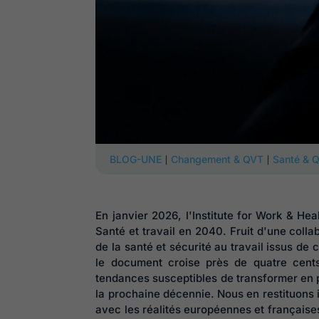
|
|
BLOG-UNE
Changement & QVT
Santé & 
En janvier 2026, l'Institute for Work & Heal
Santé et travail en 2040. Fruit d'une colla
de la santé et sécurité au travail issus de 
le document croise près de quatre cent
tendances susceptibles de transformer en pr
la prochaine décennie. Nous en restituons i
avec les réalités européennes et française