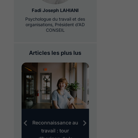
Fadi Joseph LAHIANI
Psychologue du travail et des
organisations, Président d’AD
CONSEIL
Articles les plus lus
au
Reconnaissance au
Evaluation des 
es
travail : tour
le modèle