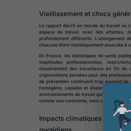
Vieillissement et chocs génér
Le rapport décrit un monde du travail où 
espace de travail, avec des attentes, d
profondément différents. L'allongement de 
chacune étant statistiquement associée à un
En France, les statistiques de santé publ
inaptitudes professionnelles, restrict
massivement des travailleurs en fin de c
organisations pensées pour des professionn
de prévention continuent trop souvent de
homogène, capable et disponible. Le rappo
environnements de travail qui intègrent la 
comme une contrainte, mais comme une do
Impacts climatiques : une tra
quotidiens