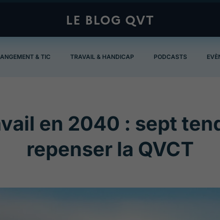
LE BLOG QVT
ANGEMENT & TIC
TRAVAIL & HANDICAP
PODCASTS
EVÈ
avail en 2040 : sept te
repenser la QVCT