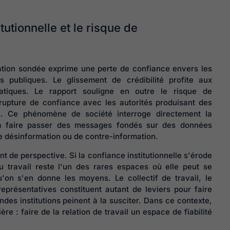
tutionnelle et le risque de
ation sondée exprime une perte de confiance envers les
ns publiques. Le glissement de crédibilité profite aux
iatiques. Le rapport souligne en outre le risque de
rupture de confiance avec les autorités produisant des
les. Ce phénomène de société interroge directement la
 à faire passer des messages fondés sur des données
 désinformation ou de contre-information.
 de perspective. Si la confiance institutionnelle s'érode
u travail reste l'un des rares espaces où elle peut se
u'on s'en donne les moyens. Le collectif de travail, le
présentatives constituent autant de leviers pour faire
des institutions peinent à la susciter. Dans ce contexte,
Harcèlement 
ère : faire de la relation de travail un espace de fiabilité
travail : quell