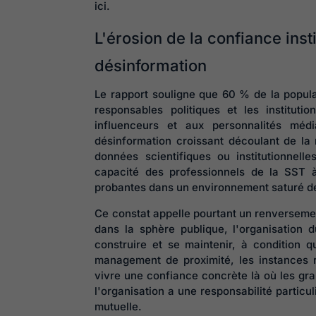
ici.
L'érosion de la confiance insti
désinformation
Le rapport souligne que 60 % de la popul
responsables politiques et les institutio
influenceurs et aux personnalités méd
désinformation croissant découlant de la 
données scientifiques ou institutionnel
capacité des professionnels de la SST
probantes dans un environnement saturé de
Ce constat appelle pourtant un renversement
dans la sphère publique, l'organisation d
construire et se maintenir, à condition q
management de proximité, les instances re
vivre une confiance concrète là où les gran
l'organisation a une responsabilité particuli
mutuelle.