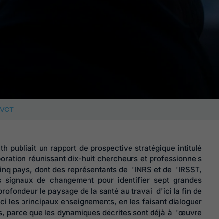
QVCT
th publiait un rapport de prospective stratégique intitulé
boration réunissant dix-huit chercheurs et professionnels
cinq pays, dont des représentants de l'INRS et de l'IRSST,
s signaux de changement pour identifier sept grandes
ofondeur le paysage de la santé au travail d'ici la fin de
ci les principaux enseignements, en les faisant dialoguer
s, parce que les dynamiques décrites sont déjà à l'œuvre