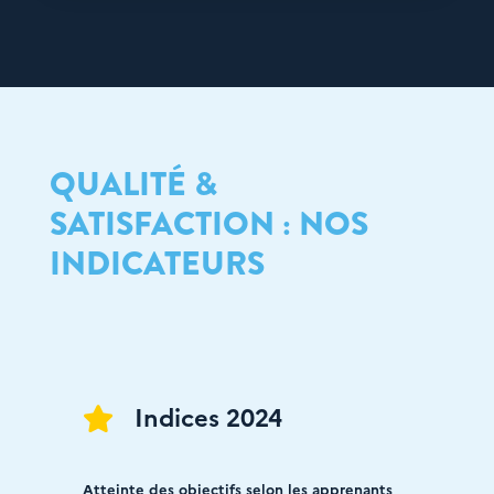
QUALITÉ &
SATISFACTION : NOS
INDICATEURS
Indices 2024

Atteinte des objectifs selon les apprenants