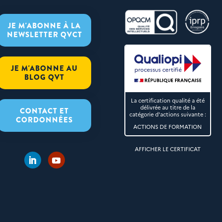
JE M'ABONNE À LA
NEWSLETTER QVCT
JE M'ABONNE AU
BLOG QVT
La certification qualité a été
délivrée au titre de la
CONTACT ET
catégorie d'actions suivante :
CORDONNÉES
ACTIONS DE FORMATION
AFFICHER LE CERTIFICAT