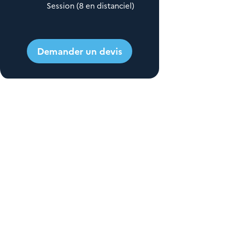
Session (8 en distanciel)
Demander un devis