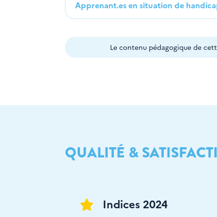
Apprenant.es en situation de handic
Le contenu pédagogique de cette
QUALITÉ & SATISFACT
Indices 2024
