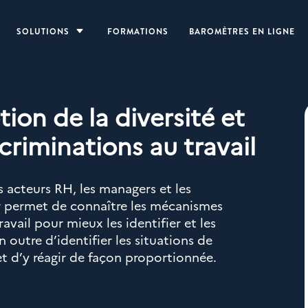
SOLUTIONS
C
FORMATIONS
BAROMÈTRES EN LIGNE
ion de la diversité et
scriminations au travail
 acteurs RH, les managers et les
ur permet de connaître les mécanismes
avail pour mieux les identifier et les
 outre d’identifier les situations de
et d’y réagir de façon proportionnée.