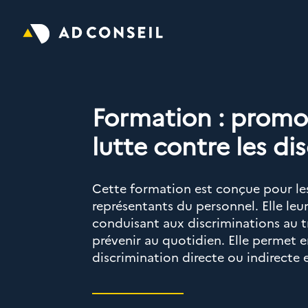
Formation : promot
lutte contre les di
Cette formation est conçue pour les
représentants du personnel. Elle le
conduisant aux discriminations au tr
prévenir au quotidien. Elle permet en
discrimination directe ou indirecte 