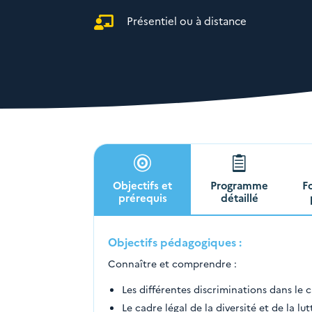
Présentiel ou à distance



Objectifs et
Programme
F
prérequis
détaillé
Objectifs pédagogiques :
Connaître et comprendre :
Les différentes discriminations dans le 
Le cadre légal de la diversité et de la lu