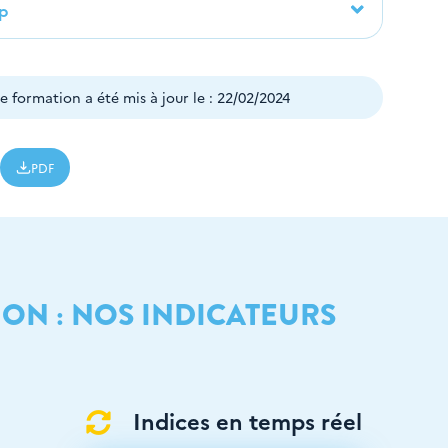
ap
 formation a été mis à jour le : 22/02/2024
PDF
ION : NOS INDICATEURS
Indices en temps réel
