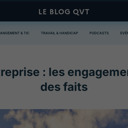
LE BLOG QVT
ANGEMENT & TIC
TRAVAIL & HANDICAP
PODCASTS
EVÈ
reprise : les engageme
des faits