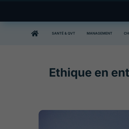

SANTÉ & QVT
MANAGEMENT
CH
Ethique en ent