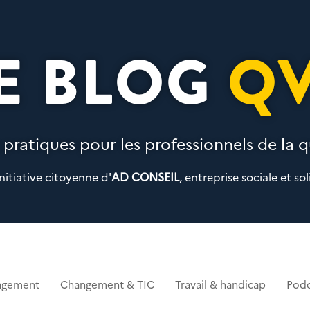
E BLOG
Q
 pratiques pour les professionnels de la qu
nitiative citoyenne d'
AD CONSEIL
, entreprise sociale et sol
agement
Changement & TIC
Travail & handicap
Podc