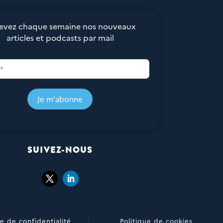
evez chaque semaine nos nouveaux
articles et podcasts par mail
Je m'abonne
SUIVEZ-NOUS
ue de confidentialité
Politique de cookies