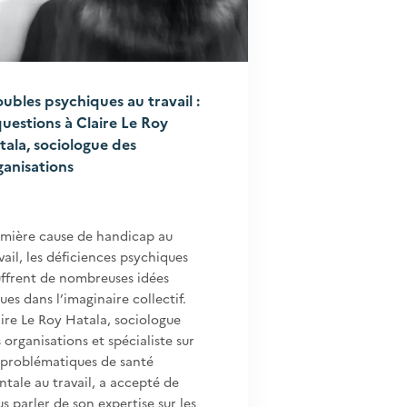
oubles psychiques au travail :
questions à Claire Le Roy
tala, sociologue des
ganisations
emière cause de handicap au
vail, les déficiences psychiques
ffrent de nombreuses idées
ues dans l’imaginaire collectif.
ire Le Roy Hatala, sociologue
 organisations et spécialiste sur
 problématiques de santé
tale au travail, a accepté de
s parler de son expertise sur les