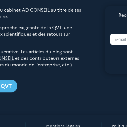
du cabinet
AD CONSEIL
au titre de ses
Rec
ire.
pproche exigeante de la QVT, une
 scientifiques et des retours sur
 lucrative. Les articles du blog sont
ONSEIL
et des contributeurs externes
urs du monde de l'entreprise, etc.)
g QVT
Mentions légales
Politiq