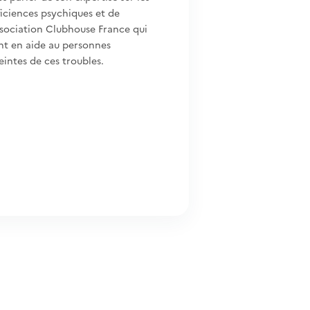
iciences psychiques et de
ssociation Clubhouse France qui
nt en aide au personnes
eintes de ces troubles.