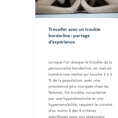
Travailler avec un trouble
borderline : partage
d’expérience
Lorsque l’on évoque le trouble de la
personnalité borderline, on met en
lumière une réalité qui touche 2 à 3
% de la population, avec une
prévalence plus marquée chez les
femmes. Ce trouble, caractérisé
par une hyperémotivité et une
hypersensibilité, requiert le constat
d’au moins 5 des 9 critères
spécifiques pour son diagnostic.