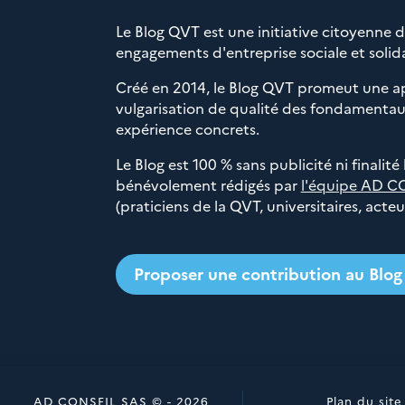
Le Blog QVT est une initiative citoyenne 
engagements d'entreprise sociale et solida
Créé en 2014, le Blog QVT promeut une a
vulgarisation de qualité des fondamentaux
expérience concrets.
Le Blog est 100 % sans publicité ni finalité
bénévolement rédigés par
l'équipe AD C
(praticiens de la QVT, universitaires, acte
Proposer une contribution au Blo
AD CONSEIL SAS © - 2026
Plan du site