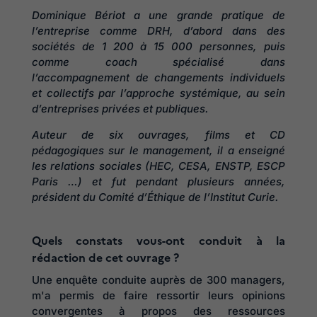
Dominique Bériot a une grande pratique de
l’entreprise comme DRH
, d’abord dans des
sociétés de 1 200 à 15 000 personnes, puis
comme coach spécialisé dans
l’accompagnement de changem
ent
s individuels
et collectifs par l’approche systémique, au sein
d’e
ntreprises privées et publiques.
Auteur de six ouvrages, films et CD
pédagogiques sur le management, il a enseigné
les relations sociales (HEC, CESA, ENSTP, ESCP
Paris …) et fut pendant plusieurs années,
président du Comité d’Éthique de l’Institut Curie.
Quels constats vous-ont conduit à la
rédaction de cet ouvrage ?
Une enquête conduite auprès de 300 managers,
m'a permis de faire ressortir leurs opinions
convergentes à propos des ressources