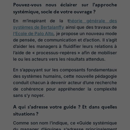
Pouvez-vous nous éclairer sur l'approche
systémique, socle de votre ouvrage ?
En m’inspirant de la t
héorie générale des
systèmes de Bertalanffy
ainsi que des travaux de
l’Ecole de Palo Alto
, je propose un nouveau mode
de pensée, de communication et d’action. Il s’agit
d’aider les managers à fluidifier leurs relations à
l’aide de « processus-repères » afin de mobiliser
le ou les acteurs vers les résultats attendus.
En s’appuyant sur les composants fondamentaux
des systèmes humains, cette nouvelle pédagogie
conduit chacun à devenir acteur d’une recherche
de cohérence pour appréhender la complexité
sans s’y noyer.
A qui s'adresse votre guide ? Et dans quelles
situations ?
Comme son nom l’indique, ce «Guide systémique
du manager d’équipe» s’adresse principalement