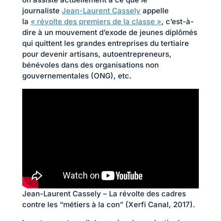
journaliste
Jean-Laurent Cassely
appelle
la
« révolte des premiers de la classe »
, c’est-à-
dire à un mouvement d’exode de jeunes diplômés
qui quittent les grandes entreprises du tertiaire
pour devenir artisans, autoentrepreneurs,
bénévoles dans des organisations non
gouvernementales (ONG), etc.
Jean-Laurent Cassely – La révolte des cadres
contre les “métiers à la con” (Xerfi Canal, 2017).