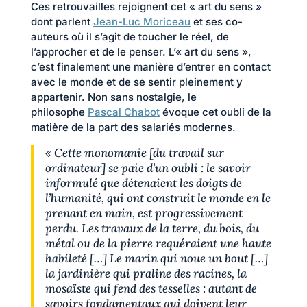
Ces retrouvailles rejoignent cet « art du sens »
dont parlent
Jean-Luc Moriceau
et ses co-
auteurs où il s’agit de toucher le réel, de
l’approcher et de le penser. L’« art du sens »,
c’est finalement une manière d’entrer en contact
avec le monde et de se sentir pleinement y
appartenir. Non sans nostalgie, le
philosophe
Pascal Chabot
évoque cet oubli de la
matière de la part des salariés modernes.
« Cette monomanie [du travail sur
ordinateur] se paie d’un oubli : le savoir
informulé que détenaient les doigts de
l’humanité, qui ont construit le monde en le
prenant en main, est progressivement
perdu. Les travaux de la terre, du bois, du
métal ou de la pierre requéraient une haute
habileté […] Le marin qui noue un bout […]
la jardinière qui praline des racines, la
mosaïste qui fend des tesselles : autant de
savoirs fondamentaux qui doivent leur