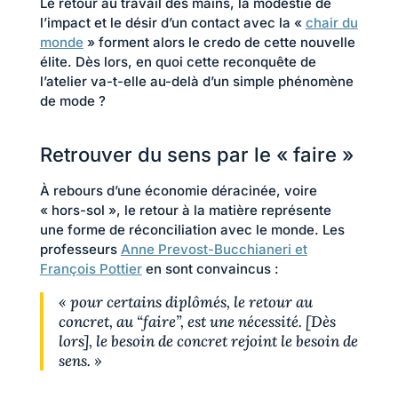
Le retour au travail des mains, la modestie de
l’impact et le désir d’un contact avec la «
chair du
monde
» forment alors le credo de cette nouvelle
élite. Dès lors, en quoi cette reconquête de
l’atelier va-t-elle au-delà d’un simple phénomène
de mode ?
Retrouver du sens par le « faire »
À rebours d’une économie déracinée, voire
« hors-sol », le retour à la matière représente
une forme de réconciliation avec le monde. Les
professeurs
Anne Prevost-Bucchianeri et
François Pottier
en sont convaincus :
« pour certains diplômés, le retour au
concret, au “faire”, est une nécessité. [Dès
lors], le besoin de concret rejoint le besoin de
sens. »