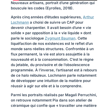
Nouveaux artisans, portrait d’une génération qui
bouscule les codes (Eyrolles, 2018).
Après cinq années d’études supérieures,
Arthur
Lochmann
a choisi de suivre un CAP pour
devenir charpentier. Il avait besoin d’une « vie
solide » par opposition à la « vie liquide » dont
parle le sociologue
Zygmunt Bauman
. Cette
liquéfaction de nos existences est le reflet d’un
monde sans réelles structures. Confrontée à un
flux permanent, la vie est alors assujettie à la
nouveauté et à la consommation. C’est le règne
du jetable, du provisoire et de l’obsolescence
programmée. À l’inverse, l’artisanat est à rebours
de ce halo nébuleux. Lochmann parle notamment
de développer une intuition de la matière pour
réussir à agir sur elle et à la comprendre.
Parmi les portraits réalisés par Magali Perruchini,
on retrouve notamment Pia dans son atelier de
céramique qui confie que « travailler une matière