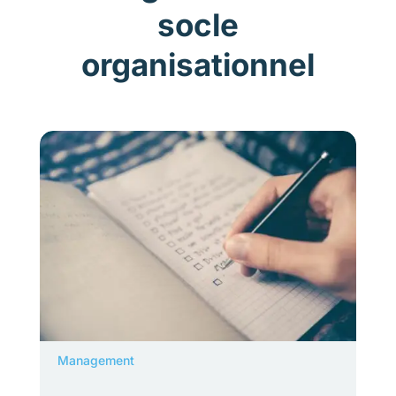
socle
organisationnel
Management
En matière de santé et de qualité de vie au
travail, la fonction managériale évolue dans un