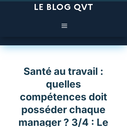
LE BLOG QVT
Santé au travail :
quelles
compétences doit
posséder chaque
manager ? 3/4 : Le