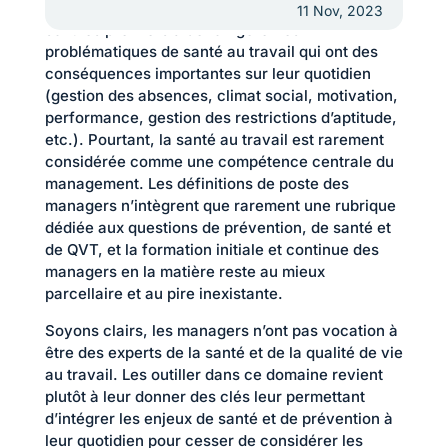
cadre paradoxal. Les managers opérationnels
11 Nov, 2023
sont les premiers à devoir gérer les
problématiques de santé au travail qui ont des
conséquences importantes sur leur quotidien
(gestion des absences, climat social, motivation,
performance, gestion des restrictions d’aptitude,
etc.). Pourtant, la santé au travail est rarement
considérée comme une compétence centrale du
management. Les définitions de poste des
managers n’intègrent que rarement une rubrique
dédiée aux questions de prévention, de santé et
de QVT, et la formation initiale et continue des
managers en la matière reste au mieux
parcellaire et au pire inexistante.
Soyons clairs, les managers n’ont pas vocation à
être des experts de la santé et de la qualité de vie
au travail. Les outiller dans ce domaine revient
plutôt à leur donner des clés leur permettant
d’intégrer les enjeux de santé et de prévention à
leur quotidien pour cesser de considérer les