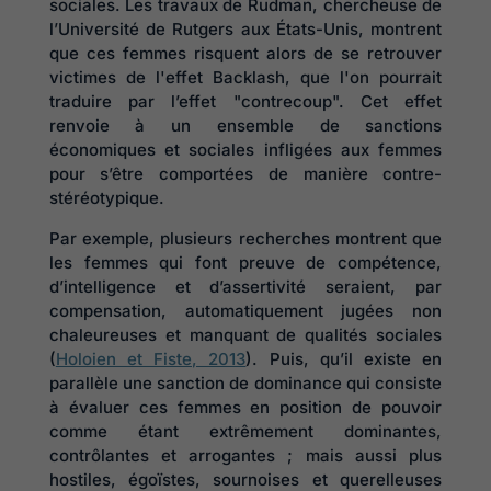
sociales. Les travaux de Rudman, chercheuse de
l’Université de Rutgers aux États-Unis, montrent
que ces femmes risquent alors de se retrouver
victimes de l'effet Backlash, que l'on pourrait
traduire par l’effet "contrecoup". Cet effet
renvoie à un ensemble de sanctions
économiques et sociales infligées aux femmes
pour s’être comportées de manière contre-
stéréotypique.
Par exemple, plusieurs recherches montrent que
les femmes qui font preuve de compétence,
d’intelligence et d’assertivité seraient, par
compensation, automatiquement jugées non
chaleureuses et manquant de qualités sociales
(
Holoien et Fiste, 2013
). Puis, qu’il existe en
parallèle une sanction de dominance qui consiste
à évaluer ces femmes en position de pouvoir
comme étant extrêmement dominantes,
contrôlantes et arrogantes ; mais aussi plus
hostiles, égoïstes, sournoises et querelleuses