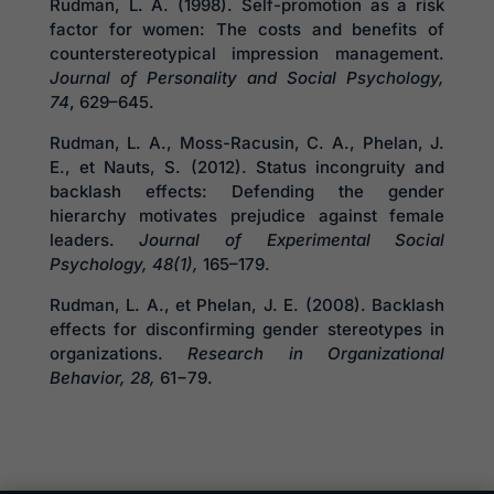
Rudman, L. A. (1998). Self-promotion as a risk
factor for women: The costs and benefits of
counterstereotypical impression management.
Journal of Personality and Social Psychology,
74
, 629–645.
Rudman, L. A., Moss-Racusin, C. A., Phelan, J.
E., et Nauts, S. (2012). Status incongruity and
backlash effects: Defending the gender
hierarchy motivates prejudice against female
leaders.
Journal of Experimental Social
Psychology, 48(1),
165–179.
Rudman, L. A., et Phelan, J. E. (2008). Backlash
effects for disconfirming gender stereotypes in
organizations.
Research in Organizational
Behavior, 28,
61−79.