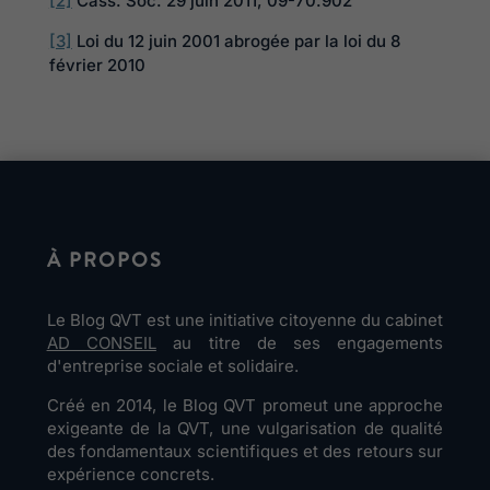
[2]
Cass. Soc. 29 juin 2011, 09-70.902
[3]
Loi du 12 juin 2001 abrogée par la loi du 8
février 2010
À PROPOS
Le Blog QVT est une initiative citoyenne du cabinet
AD CONSEIL
au titre de ses engagements
d'entreprise sociale et solidaire.
Créé en 2014, le Blog QVT promeut une approche
exigeante de la QVT, une vulgarisation de qualité
des fondamentaux scientifiques et des retours sur
expérience concrets.