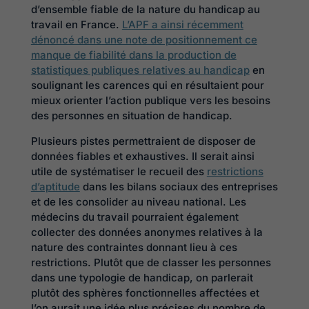
d’ensemble fiable de la nature du handicap au
travail en France.
L’APF a ainsi récemment
dénoncé dans une note de positionnement ce
manque de fiabilité dans la production de
statistiques publiques relatives au handicap
en
soulignant les carences qui en résultaient pour
mieux orienter l’action publique vers les besoins
des personnes en situation de handicap.
Plusieurs pistes permettraient de disposer de
données fiables et exhaustives. Il serait ainsi
utile de systématiser le recueil des
restrictions
d’aptitude
dans les bilans sociaux des entreprises
et de les consolider au niveau national. Les
médecins du travail pourraient également
collecter des données anonymes relatives à la
nature des contraintes donnant lieu à ces
restrictions. Plutôt que de classer les personnes
dans une typologie de handicap, on parlerait
plutôt des sphères fonctionnelles affectées et
l’on aurait une idée plus précises du nombre de