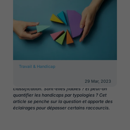
De nombreux opérateurs utilisent les typologies
Travail & Handicap
de handicap définies par la loi du 11 février 2005
comme un outil de sensibilisation. Certains
29 Mar, 2023
partagent même des statistiques issues de cette
classification. Sont-elles fiables ? Et peut-on
quantifier les handicaps par typologies ? Cet
article se penche sur la question et apporte des
éclairages pour dépasser certains raccourcis.