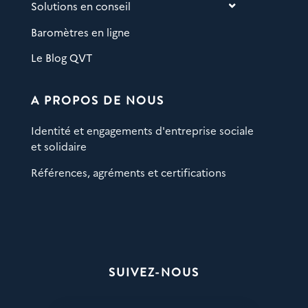
Solutions en conseil
Baromètres en ligne
Le Blog QVT
A PROPOS DE NOUS
Identité et engagements d'entreprise sociale
et solidaire
Références, agréments et certifications
SUIVEZ-NOUS