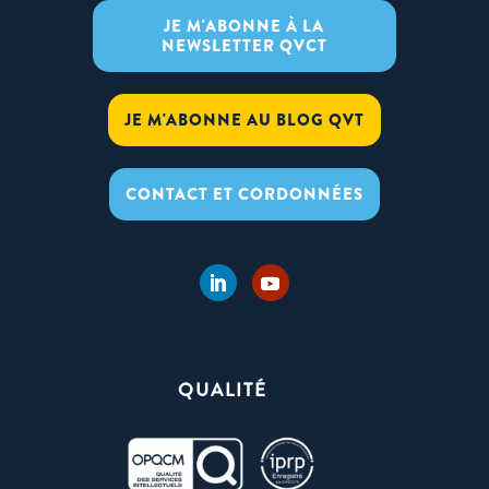
JE M'ABONNE À LA
NEWSLETTER QVCT
JE M'ABONNE AU BLOG QVT
CONTACT ET CORDONNÉES
QUALITÉ