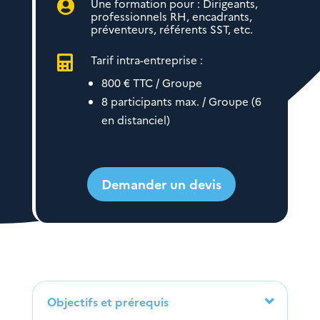
Une formation pour : Dirigeants,

professionnels RH, encadrants,
préventeurs, référents SST, etc.
Tarif intra-entreprise :

800 € TTC / Groupe
8 participants max. / Groupe (6
en distanciel)
Demander un devis
Objectifs et prérequis