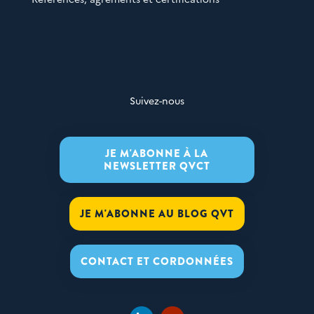
Suivez-nous
JE M'ABONNE À LA
NEWSLETTER QVCT
JE M'ABONNE AU BLOG QVT
CONTACT ET CORDONNÉES