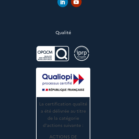
Qualité
La certification qualité
a été délivrée au titre
de la catégorie
d'actions suivante :
ACTIONS DE