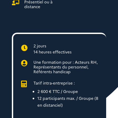
Présentiel ou à

distance
2 jours

14 heures effectives
Une formation pour : Acteurs RH,

Représentants du personnel,
Référents handicap
Tarif intra-entreprise :

2 600 € TTC / Groupe
12 participants max. / Groupe (8
en distanciel)