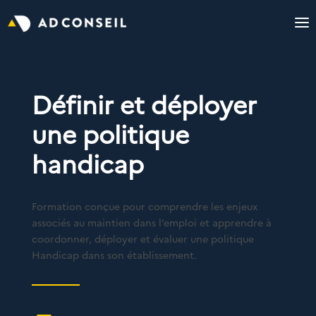
Définir et déployer
une politique
handicap
Formation conçue pour comprendre les enjeux
associés au maintien dans l’emploi et apprendre à
coordonner, déployer et évaluer une politique
Handicap dans son établissement.