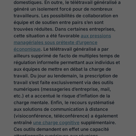
domestiques. En outre, le télétravail généralisé a
généré un isolement forcé pour de nombreux
travailleurs. Les possibilités de collaboration en
équipe et de soutien entre pairs s’en sont
trouvées réduites. Dans certaines entreprises,
cette situation a été favorable
aux pressions
managériales sous prétexte d’urgence
économique
. Le télétravail généralisé a par
ailleurs supprimé de facto de multiples temps de
régulation informelle permettant aux individus et
aux équipes de mettre en débat la charge de
travail. Du jour au lendemain, la prescription de
travail s’est faite exclusivement via des outils
numériques (messageries d’entreprise, mail,
etc.) et a accentué le risque d’inflation de la
charge mentale. Enfin, le recours systématisé
aux solutions de communication à distance
(visioconférence, téléconférence) a également
entraîné
une charge cognitive
supplémentaire.
Ces outils demandent en effet une capacité
attentionnelle supérieure aux réunions