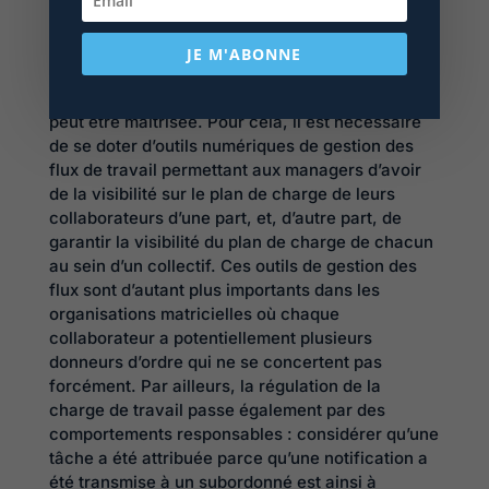
échanges respectueux de l’intégrité des
individus.
JE M'ABONNE
Réguler la charge de travail :
La charge mentale issue du télétravail prolongé
peut être maîtrisée. Pour cela, il est nécessaire
de se doter d’outils numériques de gestion des
flux de travail permettant aux managers d’avoir
de la visibilité sur le plan de charge de leurs
collaborateurs d’une part, et, d’autre part, de
garantir la visibilité du plan de charge de chacun
au sein d’un collectif. Ces outils de gestion des
flux sont d’autant plus importants dans les
organisations matricielles où chaque
collaborateur a potentiellement plusieurs
donneurs d’ordre qui ne se concertent pas
forcément. Par ailleurs, la régulation de la
charge de travail passe également par des
comportements responsables : considérer qu’une
tâche a été attribuée parce qu’une notification a
été transmise à un subordonné est ainsi à