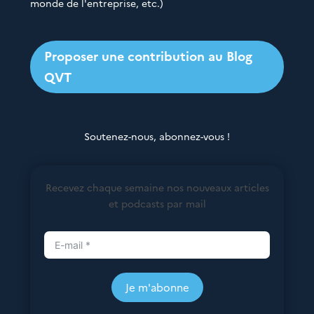
monde de l'entreprise, etc.)
Proposer une contribution au Blog
QVT
Soutenez-nous, abonnez-vous !
Recevez chaque semaine nos nouveaux articles
et podcasts par mail
Je m'abonne