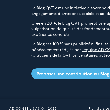
Le Blog QVT est une initiative citoyenne 
engagements d'entreprise sociale et solida
Créé en 2014, le Blog QVT promeut une a
vulgarisation de qualité des fondamentaux
expérience concrets.
Le Blog est 100 % sans publicité ni finalité
bénévolement rédigés par
l'équipe AD C
(praticiens de la QVT, universitaires, acte
Proposer une contribution au Blo
AD CONSEIL SAS © - 2026
Plan du site