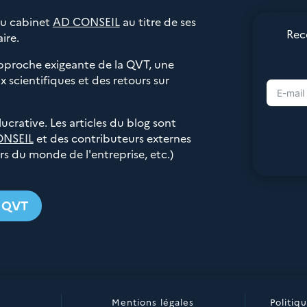
du cabinet
AD CONSEIL
au titre de ses
Rec
ire.
pproche exigeante de la QVT, une
 scientifiques et des retours sur
 lucrative. Les articles du blog sont
ONSEIL
et des contributeurs externes
urs du monde de l'entreprise, etc.)
g QVT
Mentions légales
Politiq