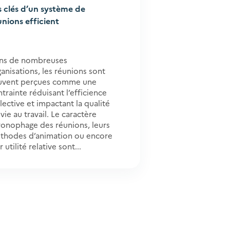
s clés d’un système de
unions efficient
ns de nombreuses
anisations, les réunions sont
uvent perçues comme une
trainte réduisant l’efficience
lective et impactant la qualité
vie au travail. Le caractère
ronophage des réunions, leurs
thodes d’animation ou encore
r utilité relative sont...