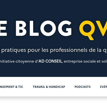
E BLOG
Q
 pratiques pour les professionnels de la qu
nitiative citoyenne d'
AD CONSEIL
, entreprise sociale et sol
NGEMENT & TIC
TRAVAIL & HANDICAP
PODCASTS
EVÈ