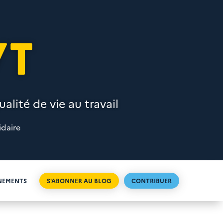
VT
alité de vie au travail
idaire
NEMENTS
S'ABONNER AU BLOG
CONTRIBUER