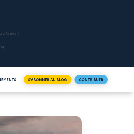
au travail
ire
NEMENTS
S'ABONNER AU BLOG
CONTRIBUER