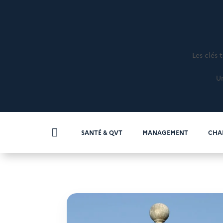
Les clés 
Un

SANTÉ & QVT
MANAGEMENT
CHA