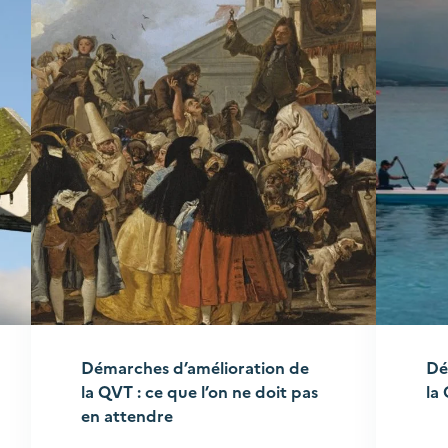
Démarches d’amélioration de
Dé
la QVT : ce que l’on ne doit pas
la
en attendre