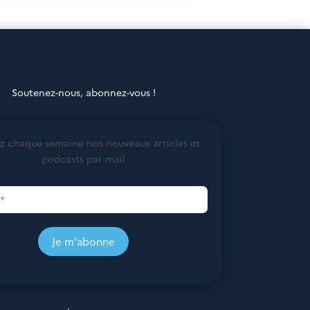
Soutenez-nous, abonnez-vous !
z chaque semaine nos nouveaux articles et
podcasts par mail
Je m'abonne