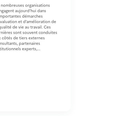
 nombreuses organisations
engagent aujourd’hui dans
importantes démarches
valuation et d’amélioration de
qualité de vie au travail. Ces
rnières sont souvent conduites
 côtés de tiers externes
nsultants, partenaires
titutionnels experts,...