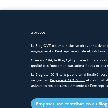
à propos
Le Blog QVT est une initiative citoyenne du ca
engagements d'entreprise sociale et solidaire.
Créé en 2014, le Blog QVT promeut une approch
qualité des fondamentaux scientifiques et des 
Le Blog est 100 % sans publicité ni finalité luc
rédigés par
l'équipe AD CONSEIL
et des contri
universitaires, acteurs du monde de l'entreprise
Proposer une contribution au Blo