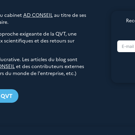
du cabinet
AD CONSEIL
au titre de ses
Rec
ire.
pproche exigeante de la QVT, une
 scientifiques et des retours sur
 lucrative. Les articles du blog sont
ONSEIL
et des contributeurs externes
urs du monde de l'entreprise, etc.)
g QVT