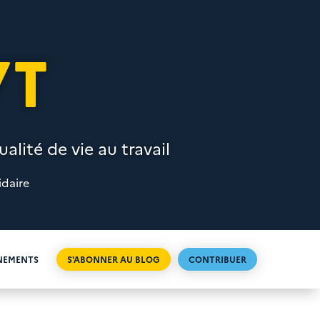
VT
alité de vie au travail
idaire
NEMENTS
S'ABONNER AU BLOG
CONTRIBUER