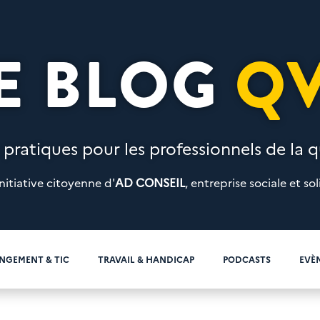
E BLOG
Q
 pratiques pour les professionnels de la qu
nitiative citoyenne d'
AD CONSEIL
, entreprise sociale et sol
NGEMENT & TIC
TRAVAIL & HANDICAP
PODCASTS
EVÈ