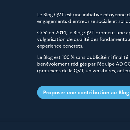
Le Blog QVT est une initiative citoyenne 
engagements d'entreprise sociale et solida
Créé en 2014, le Blog QVT promeut une a
vulgarisation de qualité des fondamentaux
expérience concrets.
Le Blog est 100 % sans publicité ni finalité
bénévolement rédigés par
l'équipe AD C
(praticiens de la QVT, universitaires, acte
Proposer une contribution au Blo