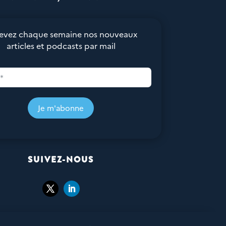
evez chaque semaine nos nouveaux
articles et podcasts par mail
Je m'abonne
SUIVEZ-NOUS