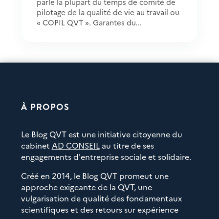
parle la plupart du temps de comité de
pilotage de la qualité de vie au travail ou
« COPIL QVT ». Garantes du...
À PROPOS
Le Blog QVT est une initiative citoyenne du
cabinet
AD CONSEIL
au titre de ses
engagements d'entreprise sociale et solidaire.
Créé en 2014, le Blog QVT promeut une
approche exigeante de la QVT, une
vulgarisation de qualité des fondamentaux
scientifiques et des retours sur expérience