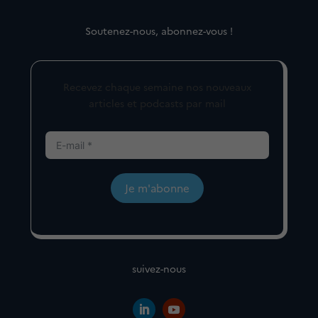
Soutenez-nous, abonnez-vous !
Recevez chaque semaine nos nouveaux
articles et podcasts par mail
Je m'abonne
suivez-nous