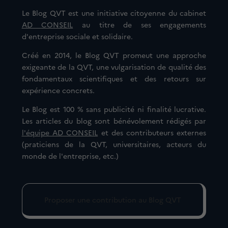
Le Blog QVT est une initiative citoyenne du cabinet
AD CONSEIL
au titre de ses engagements
d'entreprise sociale et solidaire.
Créé en 2014, le Blog QVT promeut une approche
exigeante de la QVT, une vulgarisation de qualité des
fondamentaux scientifiques et des retours sur
expérience concrets.
Le Blog est 100 % sans publicité ni finalité lucrative.
Les articles du blog sont bénévolement rédigés par
l'équipe AD CONSEIL
et des contributeurs externes
(praticiens de la QVT, universitaires, acteurs du
monde de l'entreprise, etc.)
Proposer une contribution au Blog QVT