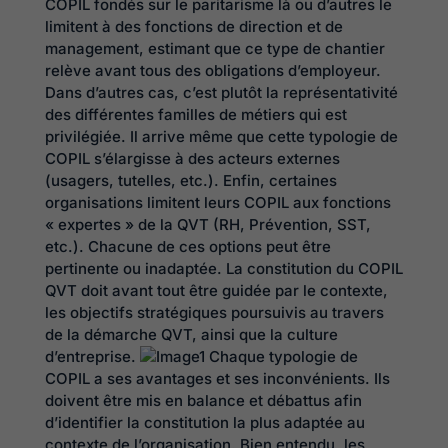
COPIL fondés sur le paritarisme là ou d’autres le
limitent à des fonctions de direction et de
management, estimant que ce type de chantier
relève avant tous des obligations d’employeur.
Dans d’autres cas, c’est plutôt la représentativité
des différentes familles de métiers qui est
privilégiée. Il arrive même que cette typologie de
COPIL s’élargisse à des acteurs externes
(usagers, tutelles, etc.). Enfin, certaines
organisations limitent leurs COPIL aux fonctions
« expertes » de la QVT (RH, Prévention, SST,
etc.). Chacune de ces options peut être
pertinente ou inadaptée. La constitution du COPIL
QVT doit avant tout être guidée par le contexte,
les objectifs stratégiques poursuivis au travers
de la démarche QVT, ainsi que la culture
d’entreprise.
Chaque typologie de
COPIL a ses avantages et ses inconvénients. Ils
doivent être mis en balance et débattus afin
d’identifier la constitution la plus adaptée au
contexte de l’organisation. Bien entendu, les