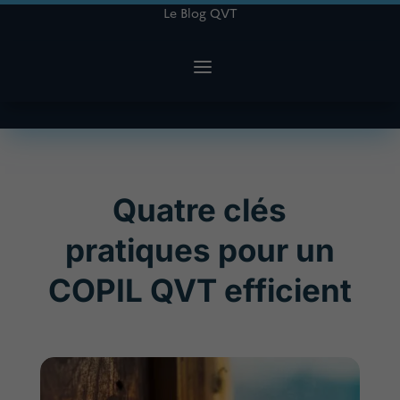
Le Blog QVT
Quatre clés
pratiques pour un
COPIL QVT efficient