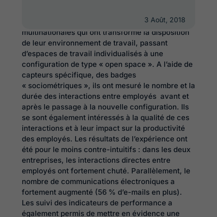
Stephen Turbandeux, chercheurs à la Harvard
Business School, se sont intéressés à l’évolution
3 Août, 2018
des collaborations au sein de deux
multinationales qui ont transformé la disposition
de leur environnement de travail, passant
d’espaces de travail individualisés à une
configuration de type « open space ». A l’aide de
capteurs spécifique, des badges
« sociométriques », ils ont mesuré le nombre et la
durée des interactions entre employés avant et
après le passage à la nouvelle configuration. Ils
se sont également intéressés à la qualité de ces
interactions et à leur impact sur la productivité
des employés. Les résultats de l’expérience ont
été pour le moins contre-intuitifs : dans les deux
entreprises, les interactions directes entre
employés ont fortement chuté. Parallèlement, le
nombre de communications électroniques a
fortement augmenté (56 % d’e-mails en plus).
Les suivi des indicateurs de performance a
également permis de mettre en évidence une