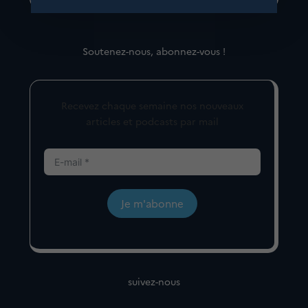
Soutenez-nous, abonnez-vous !
Recevez chaque semaine nos nouveaux
articles et podcasts par mail
Je m'abonne
suivez-nous