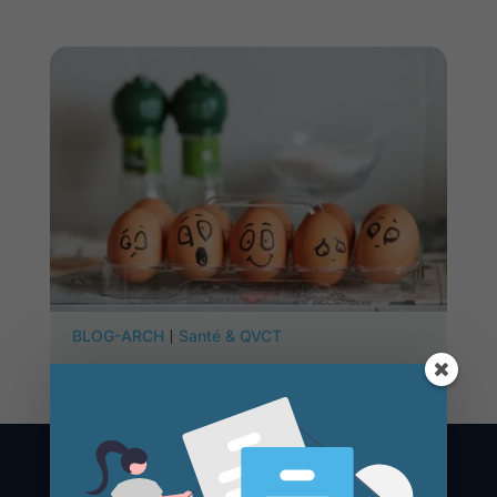
|
BLOG-ARCH
Santé & QVCT
1 Oct, 2020