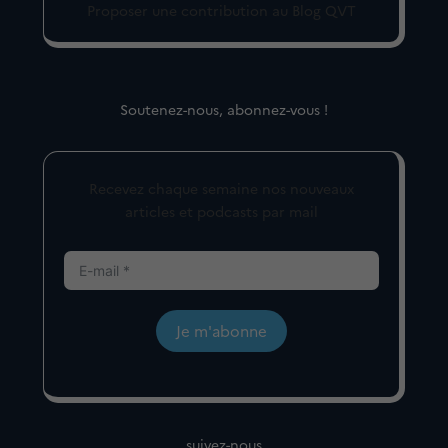
Proposer une contribution au Blog QVT
Soutenez-nous, abonnez-vous !
Recevez chaque semaine nos nouveaux
articles et podcasts par mail
Je m'abonne
suivez-nous