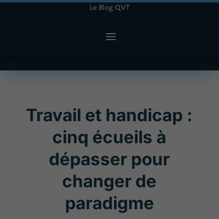
Le Blog QVT
Travail et handicap :
cinq écueils à
dépasser pour
changer de
paradigme