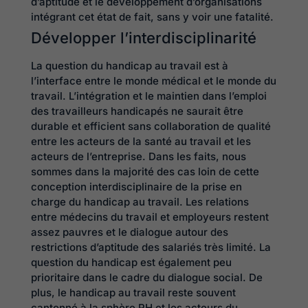
d’aptitude et le développement d’organisations
intégrant cet état de fait, sans y voir une fatalité.
Développer l’interdisciplinarité
La question du handicap au travail est à
l’interface entre le monde médical et le monde du
travail. L’intégration et le maintien dans l’emploi
des travailleurs handicapés ne saurait être
durable et efficient sans collaboration de qualité
entre les acteurs de la santé au travail et les
acteurs de l’entreprise. Dans les faits, nous
sommes dans la majorité des cas loin de cette
conception interdisciplinaire de la prise en
charge du handicap au travail. Les relations
entre médecins du travail et employeurs restent
assez pauvres et le dialogue autour des
restrictions d’aptitude des salariés très limité. La
question du handicap est également peu
prioritaire dans le cadre du dialogue social. De
plus, le handicap au travail reste souvent
cantonné à la sphère RH et les acteurs du