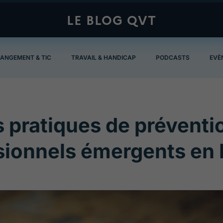
LE BLOG QVT
ANGEMENT & TIC
TRAVAIL & HANDICAP
PODCASTS
EVÈ
pratiques de préventi
sionnels émergents en