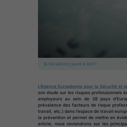
|
BLOG-ARCH
Santé & QVCT
L’Agence Européenne pour la Sécurité et l
son étude sur les risques professionnels 
employeurs au sein de 28 pays d’Europe
prévalence des facteurs de risque profes
travail, etc.) dans l’espace de travail eur
la prévention et permet de mettre en évid
article, nous reviendrons sur les princip