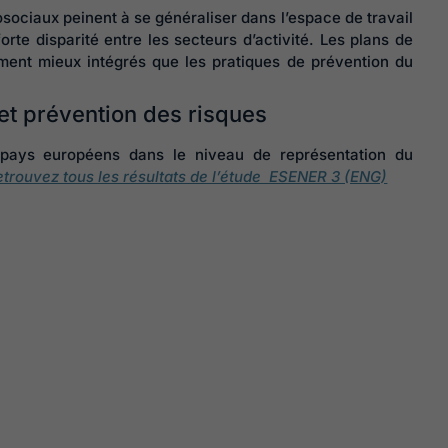
sociaux peinent à se généraliser dans l’espace de travail
orte disparité entre les secteurs d’activité. Les plans de
ment mieux intégrés que les pratiques de prévention du
et prévention des risques
s pays européens dans le niveau de représentation du
etrouvez tous les résultats de l’étude ESENER 3 (ENG)