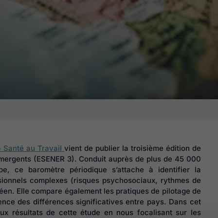
a Santé au Travail
vient de publier la troisième édition de
émergents (ESENER 3). Conduit auprès de plus de 45 000
, ce baromètre périodique s’attache à identifier la
sionnels complexes (risques psychosociaux, rythmes de
opéen. Elle compare également les pratiques de pilotage de
ence des différences significatives entre pays. Dans cet
aux résultats de cette étude en nous focalisant sur les