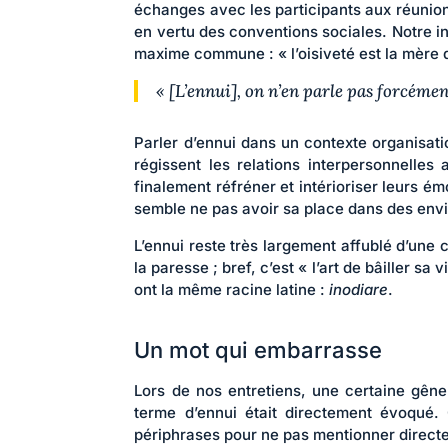
échanges avec les participants aux réunions
en vertu des conventions sociales. Notre in
maxime commune : « l’oisiveté est la mère 
« [L’ennui], on n’en parle pas forcément
Parler d’ennui dans un contexte organisat
régissent les relations interpersonnelles 
finalement réfréner et intérioriser leurs é
semble ne pas avoir sa place dans des env
L’ennui reste très largement affublé d’une c
la paresse ; bref, c’est « l’art de bâiller sa
ont la même racine latine :
inodiare
.
Un mot qui embarrasse
Lors de nos entretiens, une certaine gêne
terme d’ennui était directement évoqué.
périphrases pour ne pas mentionner directe