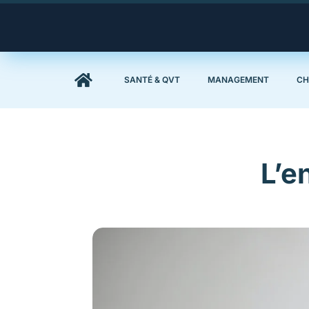

SANTÉ & QVT
MANAGEMENT
CH
L’e