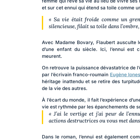
femme qui rêve sa vie au lieu de vivre ses 
et sur cet ennui qui étend sa toile comme u
« Sa vie était froide comme un greni
silencieuse, filait sa toile dans l’ombre
Avec Madame Bovary, Flaubert ausculte le
d’une enfant du siècle. Ici, l’ennui est
meurent.
On retrouve la puissance dévastatrice de l
par l’écrivain franco-roumain
Eugène Ione
héritage inattendu et se retire des turpitud
de la vie des autres.
À l’écart du monde, il fait l’expérience d’u
vie est rythmée par les épanchements de s
« J’ai le vertige et j’ai peur de l’en
actions destructrices ou vous met dans 
Dans le roman, l’ennui est également comp