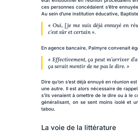
état émotionnel en réunion procédaient en
ces personnes concédaient s’être ennuyées 
Au sein d’une institution éducative, Baptiste
« Oui, [je me suis déjà ennuyé en réu
c’est sûr et certain ».
En agence bancaire, Palmyre convenait ég
« Effectivement, ça peut m’arriver d’
ça serait mentir de ne pas le dire. »
Dire qu’on s’est déjà ennuyé en réunion est
une autre. Il est alors nécessaire de rappe
s’ils venaient à omettre de le dire ou à le
généralisant, on se sent moins isolé et 
tabou.
La voie de la littérature