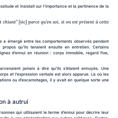
situde et insistait sur l’importance et la pertinence de la
 chiant” [sic] parce qu’en soi, si on est présent à cette
ante a émergé entre les comportements observés pendant
 propos qu’ils tenaient ensuite en entretien. Certains
signes d’ennui en réunion : corps immobile, regard fixe,
parvenaient jamais à dire qu’ils s’étaient ennuyés. Une
orps et l’expression verbale est alors apparue. Là où les
lations ou d’escamotages, il y avait en quelque sorte une
on à autrui
sonnes qui utilisaient le terme d’ennui pour décrire leur