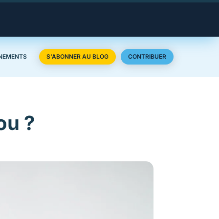
NEMENTS
S'ABONNER AU BLOG
CONTRIBUER
ou ?