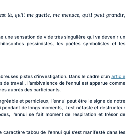
 est là, qu’il me guette, me menace, qu’il peut grandir,
e une sensation de vide très singulière qui va devenir un
hilosophes pessimistes, les poètes symbolistes et les
.
ombreuses pistes d’investigation. Dans le cadre d’un
article
s de travail, l’ambivalence de l’ennui est apparue comme
nés auprès des participants.
gréable et pernicieux, l’ennui peut être le signe de notre
ti pendant de longs moments, il est néfaste et destructeur
des, l’ennui se fait moment de respiration et trésor de
e caractère tabou de l’ennui qui s’est manifesté dans les