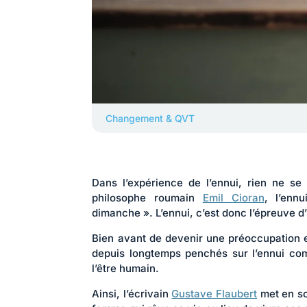
Changement & QVT
Dans l’expérience de l’ennui, rien ne s
philosophe roumain
Emil Cioran
, l’enn
dimanche ». L’ennui, c’est donc l’épreuve d
Bien avant de devenir une préoccupation e
depuis longtemps penchés sur l’ennui c
l’être humain.
Ainsi, l’écrivain
Gustave Flaubert
met en sc