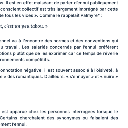
. Il est en effet malséant de parler d’ennui publiquement
conscient collectif est très largement imprégné par cette
de tous les vices ». Comme le rappelait Palmyre* :
, c’est un peu tabou. »
ionnel va à l’encontre des normes et des conventions qui
au travail. Les salariés concernés par l’ennui préfèrent
motions plutôt que de les exprimer car ce temps de rêverie
ironnements compétitifs.
onnotation négative, il est souvent associé à l’oisiveté, à
 vie » des romantiques. D’ailleurs, « s’ennuyer » et « nuire »
 est apparue chez les personnes interrogées lorsque le
 Certains cherchaient des synonymes ou faisaient des
ment l’ennui.