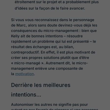
étroitement sur le projet et a probablement plus
d’idées sur la façon de le faire avancer.
Si vous vous reconnaissez dans le personnage
de Marc, alors sans doute devinez-vous déjà les
conséquences du micro-management : bien que
Kelly ait de bonnes intentions – résoudre
rapidement un problème qui lui est présenté – le
résultat des échanges est, au bilan,
contreproductif. En effet, il est plus motivant de
créer ses propres solutions plutôt que d’être
« micro-managé ». Autrement dit, le micro-
management enlève une composante de
la
motivation
.
Derrière les meilleures
intentions…
Autonomiser les autres ne signifie pas pour
autant ne pas fournir de réponse si une personne