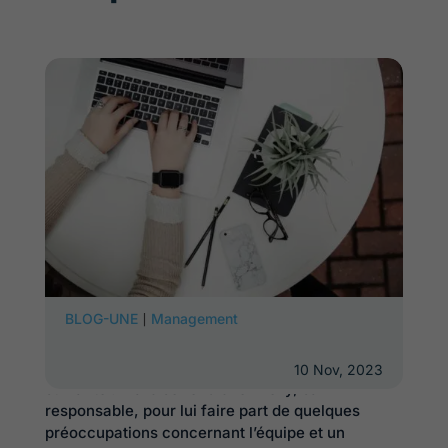
|
BLOG-UNE
Management
Êtes-vous victime de « micro-management » de
la part de votre responsable ? Pour répondre à
cette question, imaginez la scène fictive
10 Nov, 2023
suivante : Marc se rend chez Kelly, sa
responsable, pour lui faire part de quelques
préoccupations concernant l’équipe et un