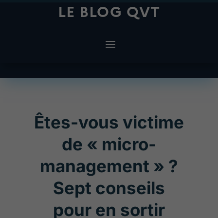
LE BLOG QVT
Êtes-vous victime
de « micro-
management » ?
Sept conseils
pour en sortir