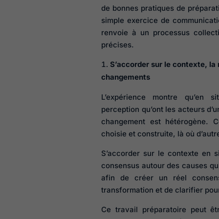
de bonnes pratiques de préparat
simple exercice de communicati
renvoie à un processus collect
précises.
S’accorder sur le contexte, la 
changements
L’expérience montre qu’en si
perception qu’ont les acteurs d’
changement est hétérogène. Ce
choisie et construite, là où d’aut
S’accorder sur le contexte en s
consensus autour des causes qui
afin de créer un réel consens
transformation et de clarifier pou
Ce travail préparatoire peut ê