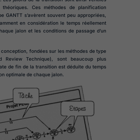
 théoriques. Ces méthodes de planification
pe GANTT s’avèrent souvent peu appropriées,
samment en considération le temps réellement
aque jalon et les conditions de passage d’un
e conception, fondées sur les méthodes de type
d Review Technique), sont beaucoup plus
te de fin de la transition est déduite du temps
ion optimale de chaque jalon.