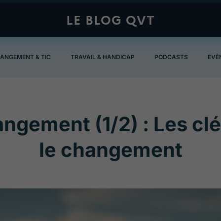
LE BLOG QVT
ANGEMENT & TIC
TRAVAIL & HANDICAP
PODCASTS
EVÈ
ngement (1/2) : Les cl
le changement