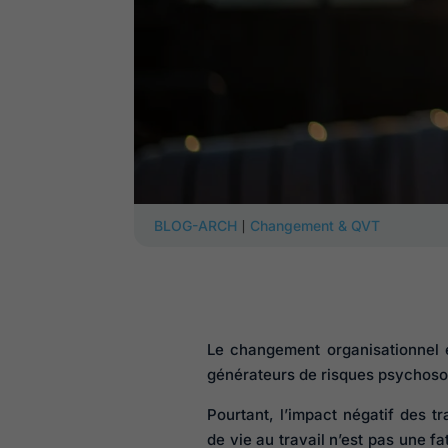
|
BLOG-ARCH
Changement & QVT
Le changement organisationnel 
générateurs de risques psychosoc
Pourtant, l’impact négatif des tr
de vie au travail n’est pas une fa