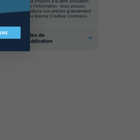
Nous croyons à la libre circulation
de l'information. Vous pouvez
reproduire nos articles gratuitement
sous licence Creative Commons.
NNE
Règles de
republication