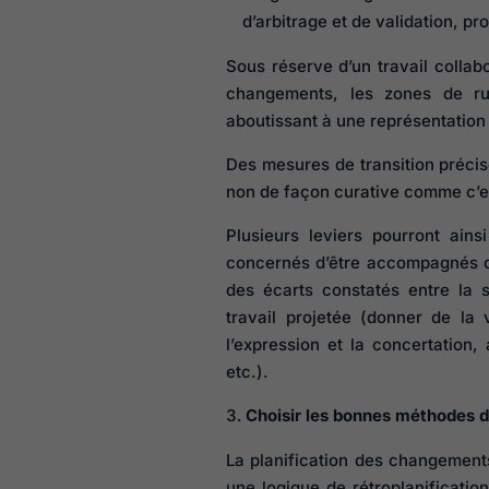
d’arbitrage et de validation, pr
Sous réserve d’un travail collab
changements, les zones de rup
aboutissant à une représentation 
Des mesures de transition précis
non de façon curative comme c’es
Plusieurs leviers pourront ains
concernés d’être accompagnés da
des écarts constatés entre la si
travail projetée (donner de la 
l’expression et la concertation
etc.).
Choisir les bonnes méthodes d
La planification des changement
une logique de rétroplanification.