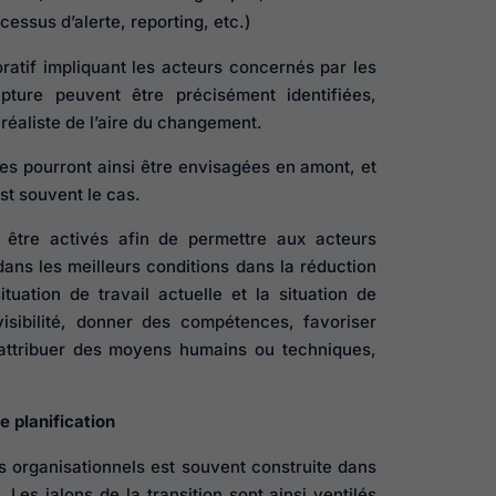
ocessus d’alerte, reporting, etc.)
oratif impliquant les acteurs concernés par les
ture peuvent être précisément identifiées,
réaliste de l’aire du changement.
es pourront ainsi être envisagées en amont, et
t souvent le cas.
i être activés afin de permettre aux acteurs
ns les meilleurs conditions dans la réduction
tuation de travail actuelle et la situation de
visibilité, donner des compétences, favoriser
, attribuer des moyens humains ou techniques,
e planification
s organisationnels est souvent construite dans
 Les jalons de la transition sont ainsi ventilés