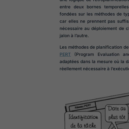
entre deux bornes temporelles
fondées sur les méthodes de ty
car elles ne prennent pas suffi
nécessaire au déploiement de ch
jalon à l’autre.
Les méthodes de planification d
PERT
(Program Evaluation an
adaptées dans la mesure où la da
réellement nécessaire à l’exécut