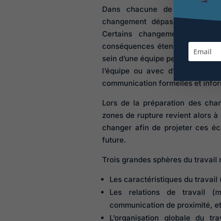
Dans chacune de ces situatio
changement dépasse toujours am
Certains changements perçu
conséquences étendues. A titre 
sein d’une équipe peut avoir des
l’équipe ou avec d’autres servi
communication formelles et info
Lors de la préparation des chan
zones de rupture revient alors à
changer afin de projeter ces écar
future.
Trois grandes sphères du travail 
Les caractéristiques du travail
Les relations de travail (
communication de proximité, et
L’organisation globale du tra