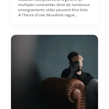
multiples contraintes dont de nombreux
enseignements utiles peuvent être tirés.
A l’heure d’une deuxième vague...