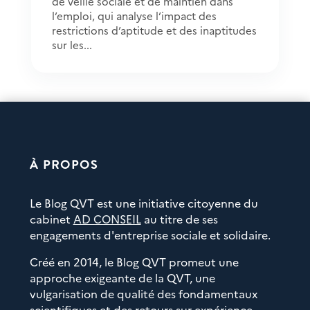
de veille sociale et de maintien dans
l’emploi, qui analyse l’impact des
restrictions d’aptitude et des inaptitudes
sur les...
À PROPOS
Le Blog QVT est une initiative citoyenne du
cabinet
AD CONSEIL
au titre de ses
engagements d'entreprise sociale et solidaire.
Créé en 2014, le Blog QVT promeut une
approche exigeante de la QVT, une
vulgarisation de qualité des fondamentaux
scientifiques et des retours sur expérience