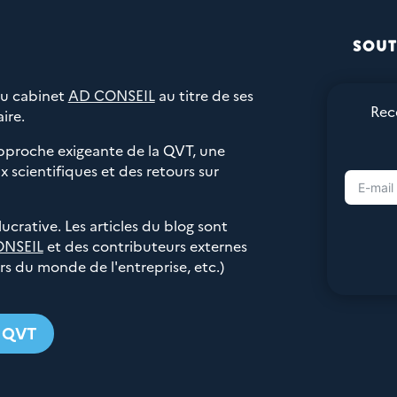
SOUT
du cabinet
AD CONSEIL
au titre de ses
Rec
ire.
pproche exigeante de la QVT, une
 scientifiques et des retours sur
 lucrative. Les articles du blog sont
ONSEIL
et des contributeurs externes
urs du monde de l'entreprise, etc.)
g QVT