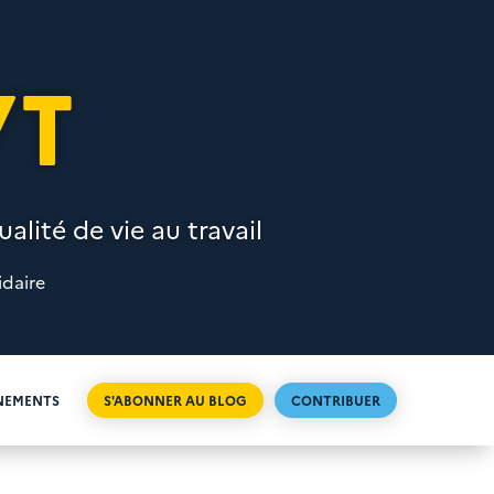
VT
alité de vie au travail
idaire
NEMENTS
S'ABONNER AU BLOG
CONTRIBUER