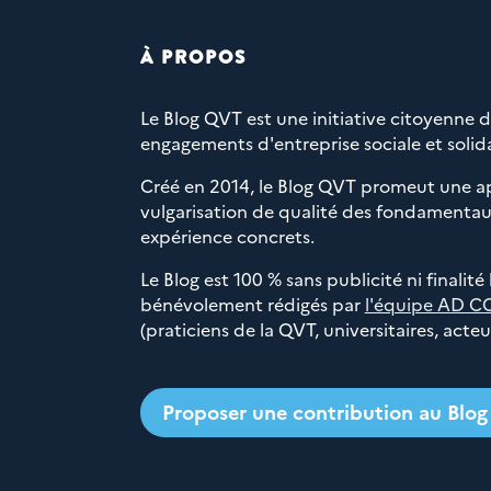
À PROPOS
Le Blog QVT est une initiative citoyenne 
engagements d'entreprise sociale et solida
Créé en 2014, le Blog QVT promeut une a
vulgarisation de qualité des fondamentaux
expérience concrets.
Le Blog est 100 % sans publicité ni finalité
bénévolement rédigés par
l'équipe AD C
(praticiens de la QVT, universitaires, acte
Proposer une contribution au Blo