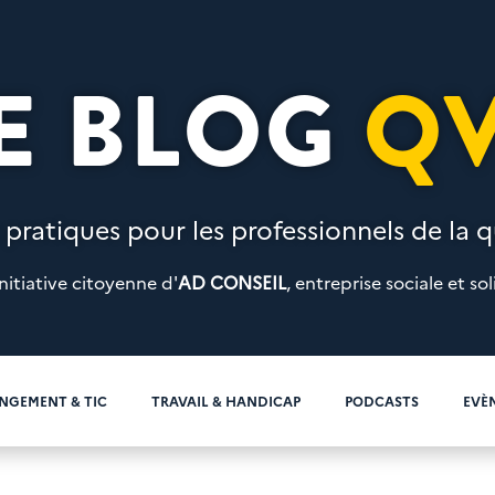
E BLOG
Q
 pratiques pour les professionnels de la qu
nitiative citoyenne d'
AD CONSEIL
, entreprise sociale et sol
NGEMENT & TIC
TRAVAIL & HANDICAP
PODCASTS
EVÈ