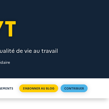
VT
alité de vie au travail
idaire
NEMENTS
S'ABONNER AU BLOG
CONTRIBUER