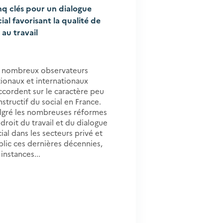
nq clés pour un dialogue
ial favorisant la qualité de
 au travail
 nombreux observateurs
tionaux et internationaux
ccordent sur le caractère peu
structif du social en France.
lgré les nombreuses réformes
droit du travail et du dialogue
ial dans les secteurs privé et
blic ces dernières décennies,
 instances...