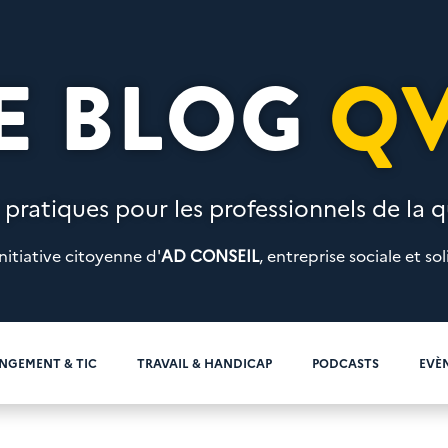
E BLOG
Q
 pratiques pour les professionnels de la qu
nitiative citoyenne d'
AD CONSEIL
, entreprise sociale et sol
NGEMENT & TIC
TRAVAIL & HANDICAP
PODCASTS
EVÈ