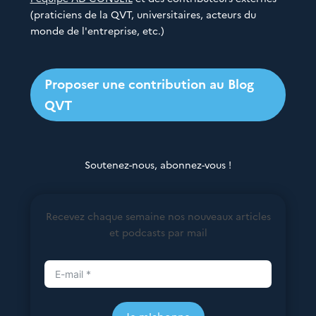
(praticiens de la QVT, universitaires, acteurs du
monde de l'entreprise, etc.)
Proposer une contribution au Blog
QVT
Soutenez-nous, abonnez-vous !
Recevez chaque semaine nos nouveaux articles
et podcasts par mail