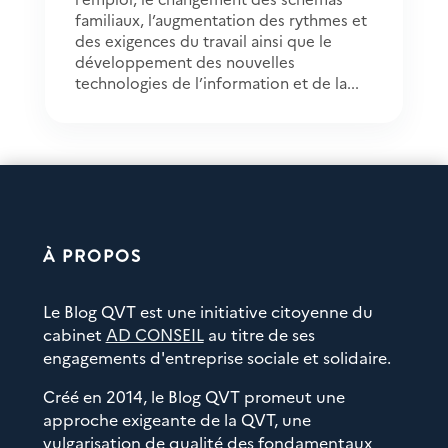
familiaux, l’augmentation des rythmes et
des exigences du travail ainsi que le
développement des nouvelles
technologies de l’information et de la...
À PROPOS
Le Blog QVT est une initiative citoyenne du
cabinet
AD CONSEIL
au titre de ses
engagements d'entreprise sociale et solidaire.
Créé en 2014, le Blog QVT promeut une
approche exigeante de la QVT, une
vulgarisation de qualité des fondamentaux