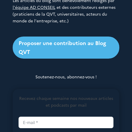
Les articles du blog sont bénévolement rédigés par
l'équipe AD CONSEIL
et des contributeurs externes
(praticiens de la QVT, universitaires, acteurs du
monde de l'entreprise, etc.)
Proposer une contribution au Blog
QVT
Soutenez-nous, abonnez-vous !
Recevez chaque semaine nos nouveaux articles
et podcasts par mail