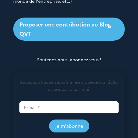
monde de l'entreprise, etc.)
Proposer une contribution au Blog
QVT
Soutenez-nous, abonnez-vous !
Recevez chaque semaine nos nouveaux articles
et podcasts par mail
Je m'abonne