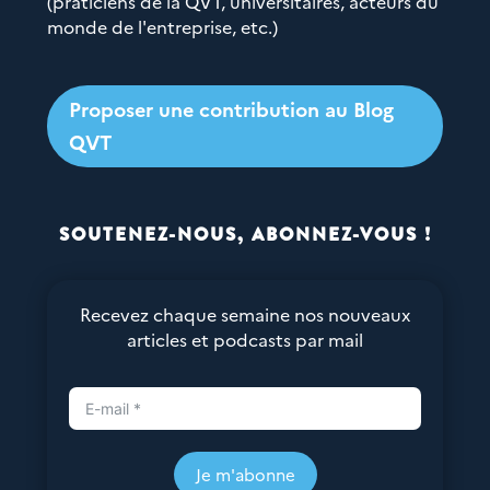
(praticiens de la QVT, universitaires, acteurs du
monde de l'entreprise, etc.)
Proposer une contribution au Blog
QVT
SOUTENEZ-NOUS, ABONNEZ-VOUS !
Recevez chaque semaine nos nouveaux
articles et podcasts par mail
Je m'abonne