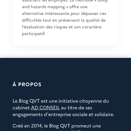
and hazards mapping » offre une
alternative intéressante pour dépasser ces
difficultés tout en préservant la qualité de
l’évaluation des risques et son caractère
participatif.
À PROPOS
Le Blog QVT est une initiative citoyenne du
cabinet
AD CONSEIL
au titre de ses
engagements d'entreprise sociale et solidaire.
Créé en 2014, le Blog QVT promeut une