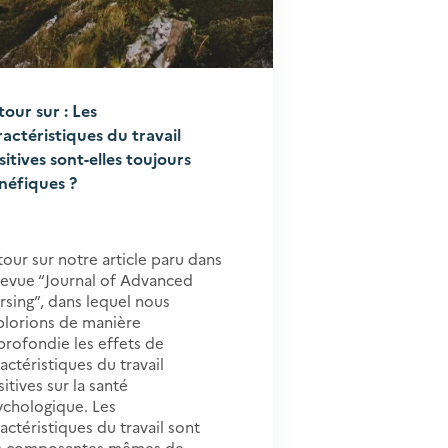
tour sur : Les
ractéristiques du travail
sitives sont-elles toujours
néfiques ?
our sur notre article paru dans
 revue “Journal of Advanced
rsing”, dans lequel nous
plorions de manière
profondie les effets de
actéristiques du travail
itives sur la santé
ychologique. Les
actéristiques du travail sont
s composantes mêmes de...