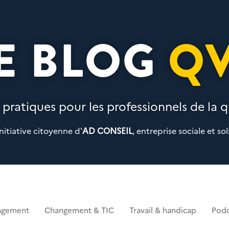
E BLOG
Q
 pratiques pour les professionnels de la qu
nitiative citoyenne d'
AD CONSEIL
, entreprise sociale et sol
agement
Changement & TIC
Travail & handicap
Podc