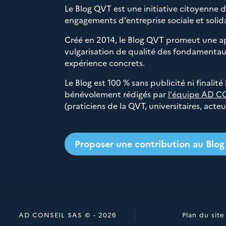
Le Blog QVT est une initiative citoyenne 
engagements d'entreprise sociale et solida
Créé en 2014, le Blog QVT promeut une a
vulgarisation de qualité des fondamentaux
expérience concrets.
Le Blog est 100 % sans publicité ni finalité
bénévolement rédigés par
l'équipe AD C
(praticiens de la QVT, universitaires, acte
Proposer une contribution au Blo
AD CONSEIL SAS © - 2026
Plan du site