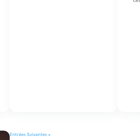
Entrées Suivantes »