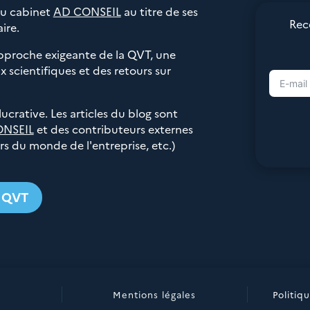
du cabinet
AD CONSEIL
au titre de ses
Rec
ire.
pproche exigeante de la QVT, une
 scientifiques et des retours sur
 lucrative. Les articles du blog sont
ONSEIL
et des contributeurs externes
urs du monde de l'entreprise, etc.)
g QVT
Mentions légales
Politiq