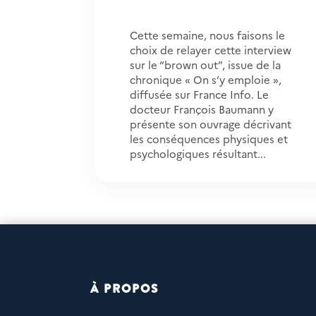
Cette semaine, nous faisons le
choix de relayer cette interview
sur le “brown out”, issue de la
chronique « On s’y emploie »,
diffusée sur France Info. Le
docteur François Baumann y
présente son ouvrage décrivant
les conséquences physiques et
psychologiques résultant...
À PROPOS