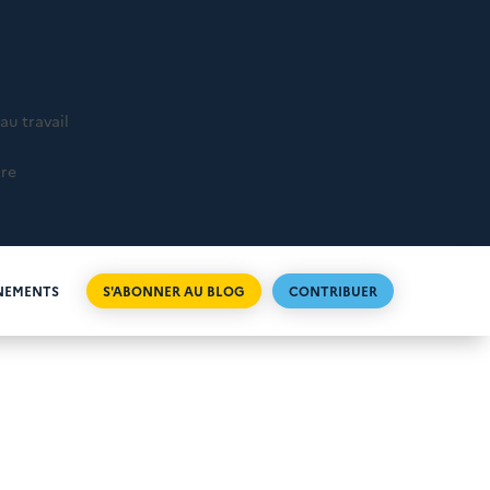
au travail
ire
NEMENTS
S'ABONNER AU BLOG
CONTRIBUER