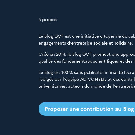
à propos
Le Blog QVT est une initiative citoyenne du ca
engagements d'entreprise sociale et solidaire.
Créé en 2014, le Blog QVT promeut une approch
qualité des fondamentaux scientifiques et des 
Le Blog est 100 % sans publicité ni finalité luc
rédigés par
l'équipe AD CONSEIL
et des contri
universitaires, acteurs du monde de l'entreprise
Proposer une contribution au Blo