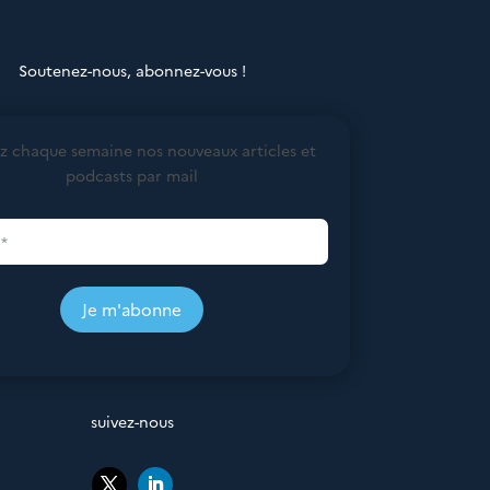
Soutenez-nous, abonnez-vous !
z chaque semaine nos nouveaux articles et
podcasts par mail
Je m'abonne
suivez-nous