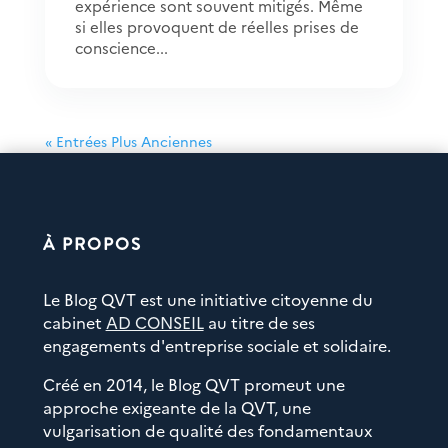
expérience sont souvent mitigés. Même
si elles provoquent de réelles prises de
conscience...
« Entrées Plus Anciennes
À PROPOS
Le Blog QVT est une initiative citoyenne du
cabinet
AD CONSEIL
au titre de ses
engagements d'entreprise sociale et solidaire.
Créé en 2014, le Blog QVT promeut une
approche exigeante de la QVT, une
vulgarisation de qualité des fondamentaux