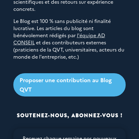
scientifiques et des retours sur expérience
concrets.
Le Blog est 100 % sans publicité ni finalité
lucrative. Les articles du blog sont
bénévolement rédigés par
l'équipe AD
CONSEIL
et des contributeurs externes
(praticiens de la QVT, universitaires, acteurs du
monde de l'entreprise, etc.)
Proposer une contribution au Blog
QVT
SOUTENEZ-NOUS, ABONNEZ-VOUS !
Recevez chaque semaine nos nouveaux